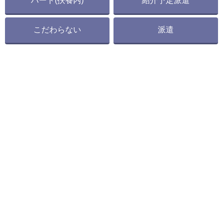
パート(扶養内)
紹介予定派遣
こだわらない
派遣