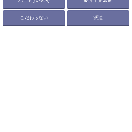
パート(扶養内)
紹介予定派遣
こだわらない
派遣