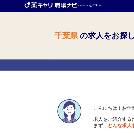
千葉県
の求人をお探
こんにちは！お仕
求人をご紹介する
まず、
どんな求人