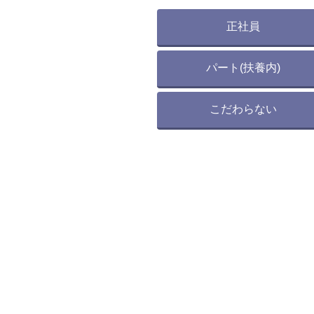
正社員
パート(扶養内)
こだわらない