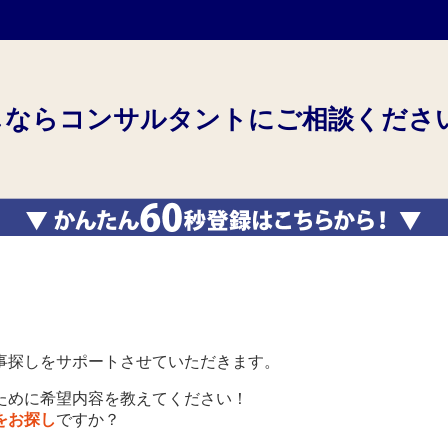
しならコンサルタントにご相談くださ
事探しをサポートさせていただきます。
ために希望内容を教えてください！
をお探し
ですか？