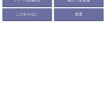
パート(扶養内)
紹介予定派遣
こだわらない
派遣