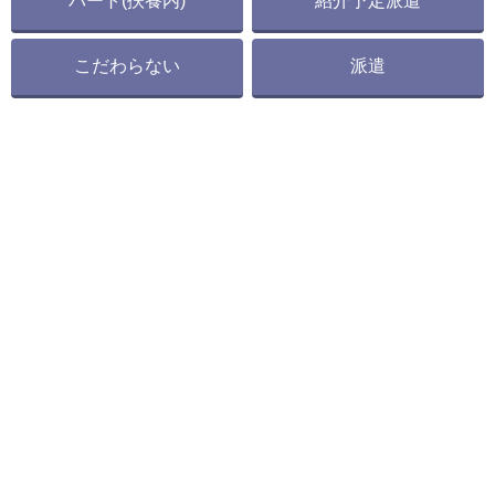
パート(扶養内)
紹介予定派遣
こだわらない
派遣