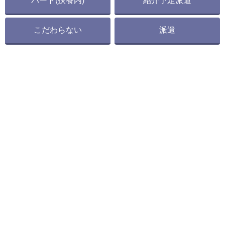
パート(扶養内)
紹介予定派遣
こだわらない
派遣