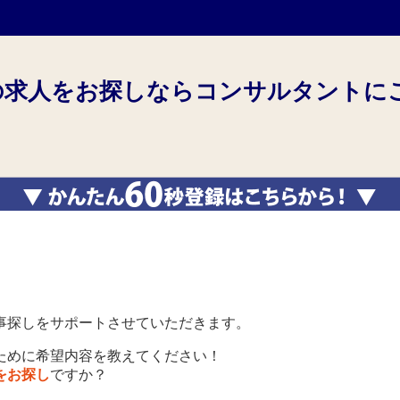
求人をお探しならコンサルタントに
事探しをサポートさせていただきます。
ために希望内容を教えてください！
をお探し
ですか？