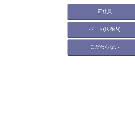
正社員
パート(扶養内)
こだわらない