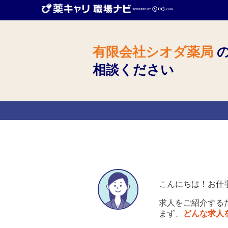
有限会社シオダ薬局
の
相談ください
こんにちは！お仕
求人をご紹介する
まず、
どんな求人