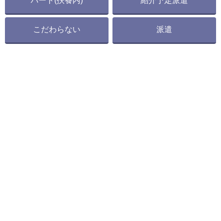
パート(扶養内)
紹介予定派遣
こだわらない
派遣