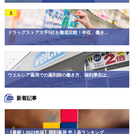
3
ドラッグストア大手5社を徹底比較！年収、働き...
ウエルシア薬局での薬剤師の働き方、福利厚生は...
新着記事
【最新！2023年版】調剤薬局 売上高ランキング