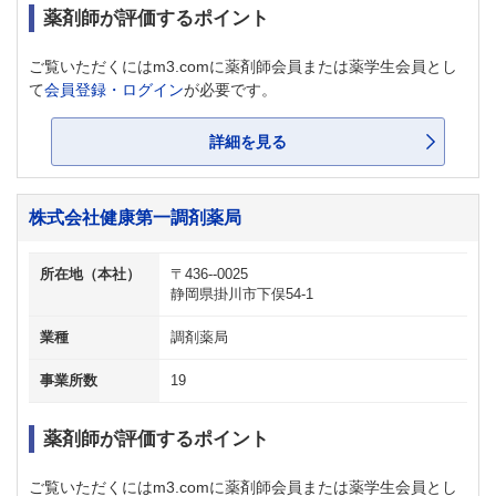
薬剤師が評価するポイント
ご覧いただくにはm3.comに薬剤師会員または薬学生会員とし
て
会員登録・ログイン
が必要です。
詳細を見る
株式会社健康第一調剤薬局
所在地（本社）
〒436--0025
静岡県掛川市下俣54-1
業種
調剤薬局
事業所数
19
薬剤師が評価するポイント
ご覧いただくにはm3.comに薬剤師会員または薬学生会員とし