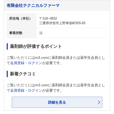
有限会社テクニカルファーマ
所在地（本社）
〒518--0832
三重県伊賀市上野車坂町655-65
事業所数
11
薬剤師が評価するポイント
ご覧いただくにはm3.comに薬剤師会員または薬学生会員とし
て
会員登録・ログイン
が必要です。
新着クチコミ
ご覧いただくにはm3.comに薬剤師会員または薬学生会員とし
て
会員登録・ログイン
が必要です。
詳細を見る