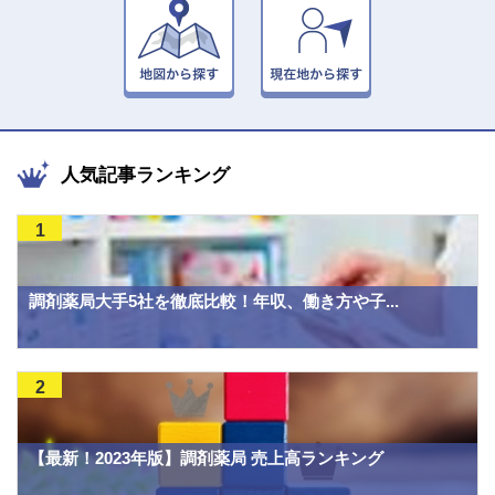
人気記事ランキング
1
調剤薬局大手5社を徹底比較！年収、働き方や子...
2
【最新！2023年版】調剤薬局 売上高ランキング