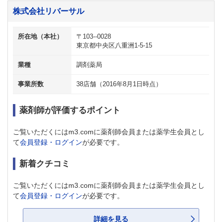
株式会社リバーサル
所在地（本社）
〒103--0028
東京都中央区八重洲1‐5‐15
業種
調剤薬局
事業所数
38店舗（2016年8月1日時点）
薬剤師が評価するポイント
ご覧いただくにはm3.comに薬剤師会員または薬学生会員とし
て
会員登録・ログイン
が必要です。
新着クチコミ
ご覧いただくにはm3.comに薬剤師会員または薬学生会員とし
て
会員登録・ログイン
が必要です。
詳細を見る