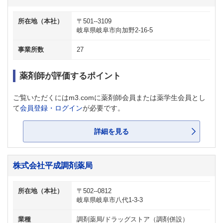
所在地（本社）
〒501--3109
岐阜県岐阜市向加野2-16-5
事業所数
27
薬剤師が評価するポイント
ご覧いただくにはm3.comに薬剤師会員または薬学生会員とし
て
会員登録・ログイン
が必要です。
詳細を見る
株式会社平成調剤薬局
所在地（本社）
〒502--0812
岐阜県岐阜市八代1-3-3
業種
調剤薬局/ドラッグストア（調剤併設）