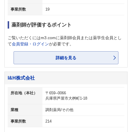
事業所数
19
薬剤師が評価するポイント
ご覧いただくにはm3.comに薬剤師会員または薬学生会員とし
て
会員登録・ログイン
が必要です。
詳細を見る
I&H株式会社
所在地（本社）
〒659--0066
兵庫県芦屋市大桝町1-18
業種
調剤薬局/その他
事業所数
214