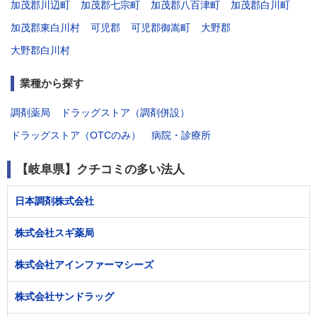
加茂郡川辺町
加茂郡七宗町
加茂郡八百津町
加茂郡白川町
加茂郡東白川村
可児郡
可児郡御嵩町
大野郡
大野郡白川村
業種から探す
調剤薬局
ドラッグストア（調剤併設）
ドラッグストア（OTCのみ）
病院・診療所
【岐阜県】クチコミの多い法人
日本調剤株式会社
株式会社スギ薬局
株式会社アインファーマシーズ
株式会社サンドラッグ