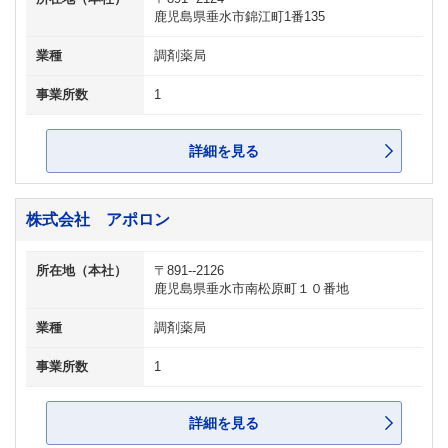
鹿児島県垂水市錦江町1番135
業種
調剤薬局
事業所数
1
詳細を見る
株式会社 アポロン
所在地（本社）
〒891--2126
鹿児島県垂水市南松原町１０番地
業種
調剤薬局
事業所数
1
詳細を見る