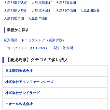
大島郡瀬戸内町
大島郡龍郷町
大島郡喜界町
大島郡徳之島町
大島郡天城町
大島郡伊仙町
大島郡和泊町
大島郡知名町
大島郡与論町
業種から探す
調剤薬局
ドラッグストア（調剤併設）
ドラッグストア（OTCのみ）
病院・診療所
【鹿児島県】クチコミの多い法人
日本調剤株式会社
株式会社アインファーマシーズ
株式会社サンドラッグ
クオール株式会社