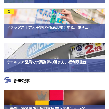
3
ドラッグストア大手5社を徹底比較！年収、働き...
ウエルシア薬局での薬剤師の働き方、福利厚生は...
新着記事
【最新！2023年版】調剤薬局 売上高ランキング