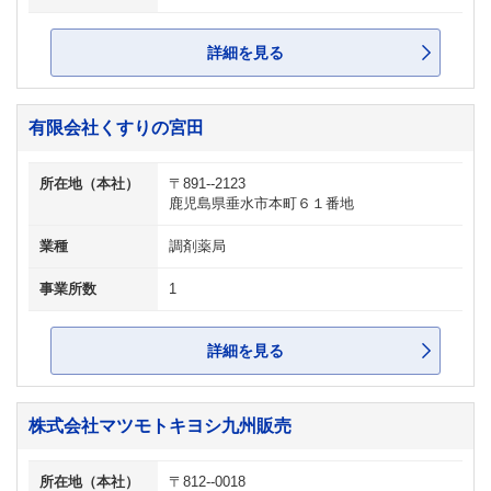
詳細を見る
有限会社くすりの宮田
所在地（本社）
〒891--2123
鹿児島県垂水市本町６１番地
業種
調剤薬局
事業所数
1
詳細を見る
株式会社マツモトキヨシ九州販売
所在地（本社）
〒812--0018