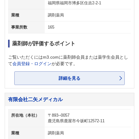
福岡県福岡市博多区住吉2-2-1
業種
調剤薬局
事業所数
165
薬剤師が評価するポイント
ご覧いただくにはm3.comに薬剤師会員または薬学生会員とし
て
会員登録・ログイン
が必要です。
詳細を見る
有限会社二矢メディカル
所在地（本社）
〒893--0057
鹿児島県鹿屋市今坂町12572-11
業種
調剤薬局