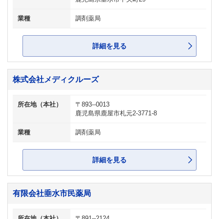
業種
調剤薬局
詳細を見る
株式会社メディクルーズ
所在地（本社）
〒893--0013
鹿児島県鹿屋市札元2-3771-8
業種
調剤薬局
詳細を見る
有限会社垂水市民薬局
所在地（本社）
〒891--2124