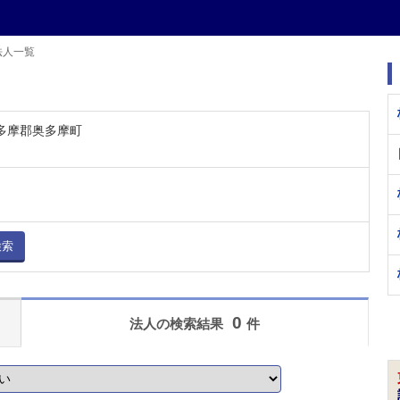
法人一覧
西多摩郡奥多摩町
検索
0
法人の検索結果
件