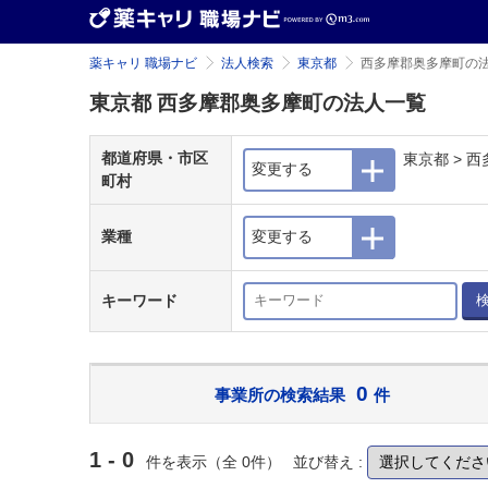
薬キャリ 職場ナビ
法人検索
東京都
西多摩郡奥多摩町の
東京都 西多摩郡奥多摩町の法人一覧
都道府県・市区
東京都 > 
変更する
町村
業種
変更する
キーワード
0
事業所の検索結果
件
1 - 0
件を表示（全 0件）
並び替え :