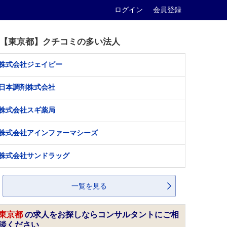
ログイン
会員登録
【東京都】クチコミの多い法人
株式会社ジェイピー
日本調剤株式会社
株式会社スギ薬局
株式会社アインファーマシーズ
株式会社サンドラッグ
一覧を見る
東京都
の求人をお探しならコンサルタントにご相
談ください