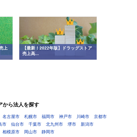
売上
【最新！2022年版】ドラッグストア
売上高...
アから法人を探す
名古屋市
札幌市
福岡市
神戸市
川崎市
京都市
島市
仙台市
千葉市
北九州市
堺市
新潟市
相模原市
岡山市
静岡市