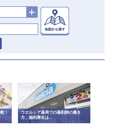
比較！
ウエルシア薬局での薬剤師の働き
方、福利厚生は...