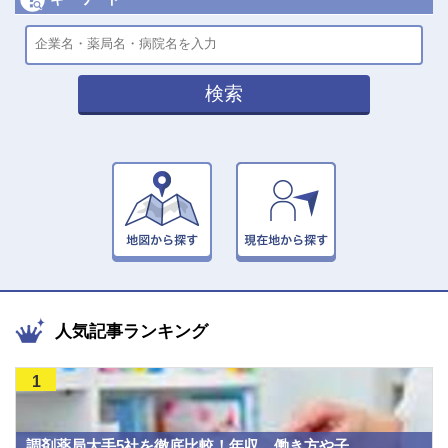
検索
人気記事ランキング
1
調剤薬局大手5社を徹底比較！年収、働き方や子...