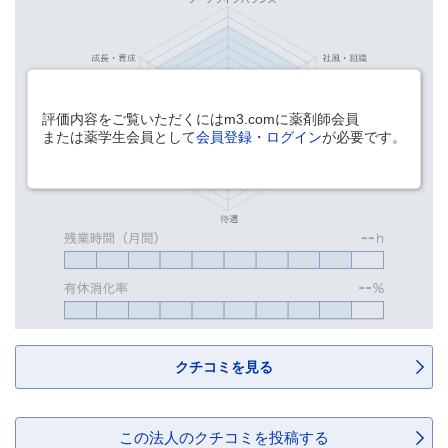
評価内容をご覧いただくにはm3.comに薬剤師会員
または薬学生会員として
会員登録・ログイン
が必要です。
クチコミを見る
この法人のクチコミを投稿する