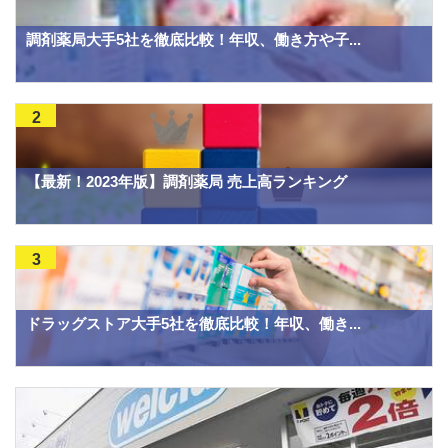
調剤薬局大手5社を徹底比較！年収、働き方や子...
2
【最新！2023年版】調剤薬局 売上高ランキング
3
ドラッグストア大手5社を徹底比較！年収、働き...