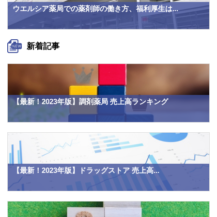
ウエルシア薬局での薬剤師の働き方、福利厚生は...
新着記事
【最新！2023年版】調剤薬局 売上高ランキング
【最新！2023年版】ドラッグストア 売上高...