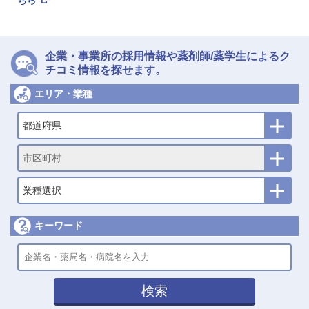
ちら
企業・事業所の採用情報や薬剤師/薬学生によるク
チコミ情報を探せます。
エリア・業種
都道府県
市区町村
業種選択
キーワード
検索