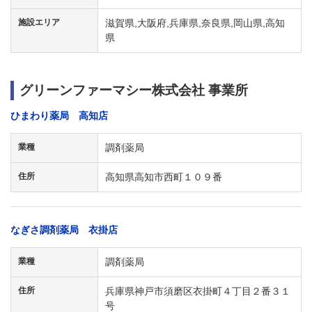
施設エリア
滋賀県,大阪府,兵庫県,奈良県,岡山県,高知
県
グリーンファーマシー株式会社 事業所
ひまわり薬局 高知店
業種
調剤薬局
住所
高知県高知市西町１０９番
なぎさ調剤薬局 衣掛店
業種
調剤薬局
住所
兵庫県神戸市須磨区衣掛町４丁目２番３１
号