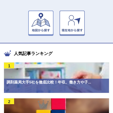
人気記事ランキング
1
調剤薬局大手5社を徹底比較！年収、働き方や子...
2