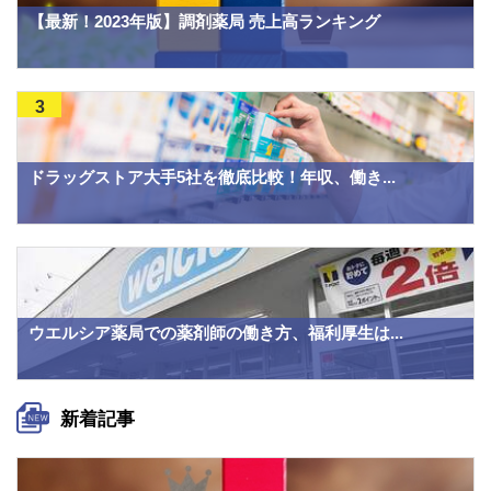
【最新！2023年版】調剤薬局 売上高ランキング
3
ドラッグストア大手5社を徹底比較！年収、働き...
ウエルシア薬局での薬剤師の働き方、福利厚生は...
新着記事