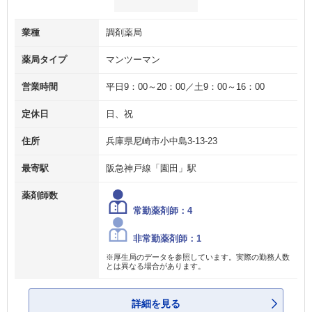
業種
調剤薬局
薬局タイプ
マンツーマン
営業時間
平日9：00～20：00／土9：00～16：00
定休日
日、祝
住所
兵庫県尼崎市小中島3-13-23
最寄駅
阪急神戸線「園田」駅
薬剤師数
常勤薬剤師：4
非常勤薬剤師：1
※厚生局のデータを参照しています。実際の勤務人数
とは異なる場合があります。
詳細を見る