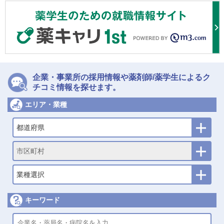
企業・事業所の採用情報や薬剤師/薬学生によるク
チコミ情報を探せます。
エリア・業種
都道府県
市区町村
業種選択
キーワード