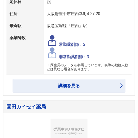
定休日
祝
住所
大阪府豊中市庄内幸町4‐27‐20
最寄駅
阪急宝塚線「庄内」駅
薬剤師数
常勤薬剤師：5
非常勤薬剤師：3
※厚生局のデータを参照しています。実際の勤務人数
とは異なる場合があります。
詳細を見る
園田カイセイ薬局