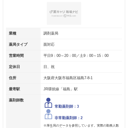
業種
調剤薬局
薬局タイプ
面対応
営業時間
平日9：00～20：00／土9：00～15：00
定休日
日、祝
住所
大阪府大阪市福島区福島7‐8‐1
最寄駅
JR環状線「福島」駅
薬剤師数
常勤薬剤師：3
非常勤薬剤師：2
※厚生局のデータを参照しています。実際の勤務人数