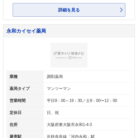
詳細を見る
永和カイセイ薬局
業種
調剤薬局
薬局タイプ
マンツーマン
営業時間
平日9：00～19：30／土9：00〜12：00
定休日
日、祝
住所
大阪府東大阪市永和1‐4‐3
最寄駅
近鉄奈良線「河内永和」駅