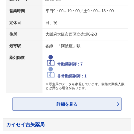
営業時間
平日9：00～19：00／土9：00～13：00
定休日
日、祝
住所
大阪府大阪市西区立売堀6-2-3
最寄駅
各線 「阿波座」駅
薬剤師数
常勤薬剤師：7
非常勤薬剤師：1
※厚生局のデータを参照しています。実際の勤務人数
とは異なる場合があります。
詳細を見る
カイセイ吉矢薬局