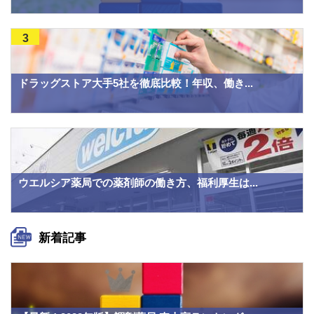
3
ドラッグストア大手5社を徹底比較！年収、働き...
ウエルシア薬局での薬剤師の働き方、福利厚生は...
新着記事