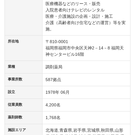
医療機器などのリース・販売
入院患者向けテレビのレンタル
医療・介護施設の企画・設計・施工
介護（高齢者向け住宅などの運営）等を実
施。
所在地
〒810-0001
福岡県福岡市中央区天神2－14－8 福岡天
神センタービル16階
業種
調剤薬局
事業所数
587拠点
設立
1978年 06月
従業員数
4,200名
薬剤師数
1,768名
施設エリア
北海道,青森県,岩手県,宮城県,秋田県,山形