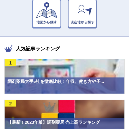
人気記事ランキング
1
調剤薬局大手5社を徹底比較！年収、働き方や子...
2
【最新！2023年版】調剤薬局 売上高ランキング