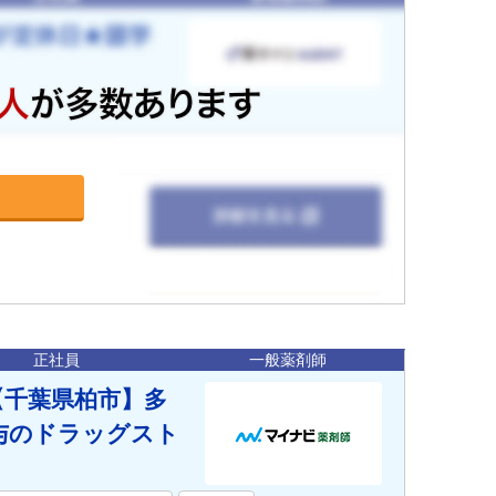
正社員
一般薬剤師
【千葉県柏市】多
与のドラッグスト