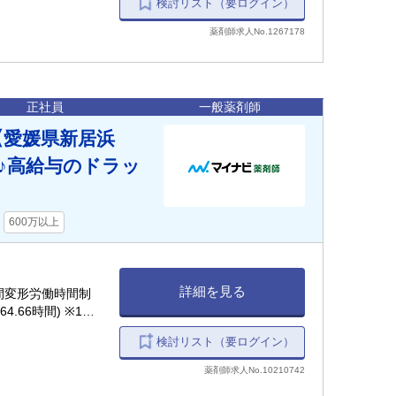
検討リスト（要ログイン）
薬剤師求人No.1267178
正社員
一般薬剤師
【愛媛県新居浜
♪高給与のドラッ
600万以上
詳細を見る
※月間変形労働時間制
.66時間) ※1日
て勤務時間を設定し
検討リスト（要ログイン）
薬剤師求人No.10210742