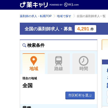
薬剤師の求人・転職TOP
地域で探す
全国の薬剤師求人一覧
4,291
全国の薬剤師求人・募集
件
検索条件
地域
路線
時間
現在の地域
全国
市区町村を選ぶ