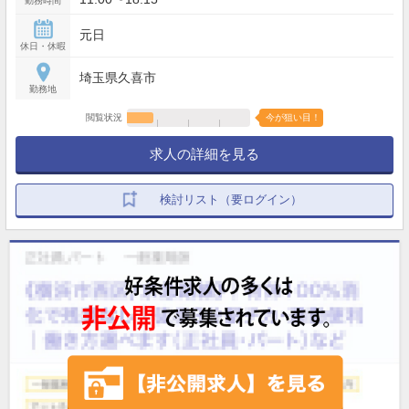
勤務時間
元日
休日・休暇
埼玉県久喜市
勤務地
閲覧状況
今が狙い目！
求人の詳細を見る
検討リスト（要ログイン）