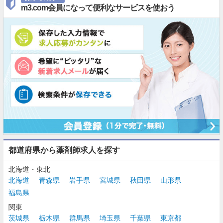
m3.com会員になって便利なサービスを使おう
都道府県から薬剤師求人を探す
北海道・東北
北海道
青森県
岩手県
宮城県
秋田県
山形県
福島県
関東
茨城県
栃木県
群馬県
埼玉県
千葉県
東京都