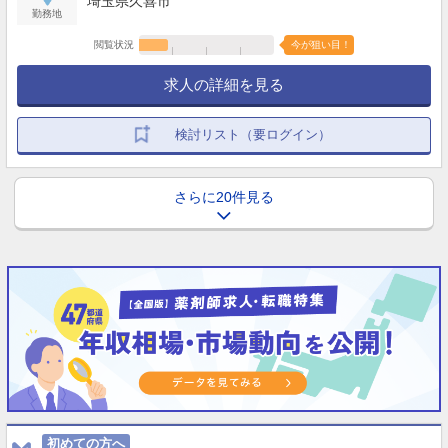
埼玉県久喜市
勤務地
閲覧状況
今が狙い目！
求人の詳細を見る
検討リスト（要ログイン）
さらに20件見る
初めての方へ