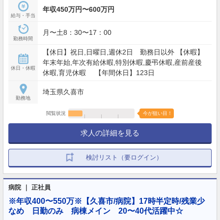
年収450万円〜600万円
給与・手当
月〜土8：30〜17：00
勤務時間
【休日】祝日,日曜日,週休2日 勤務日以外 【休暇】
年末年始,年次有給休暇,特別休暇,慶弔休暇,産前産後
休日・休暇
休暇,育児休暇 【年間休日】123日
埼玉県久喜市
勤務地
閲覧状況
今が狙い目！
求人の詳細を見る
検討リスト（要ログイン）
病院 ｜ 正社員
※年収400〜550万※【久喜市/病院】17時半定時/残業少
なめ 日勤のみ 病棟メイン 20〜40代活躍中☆