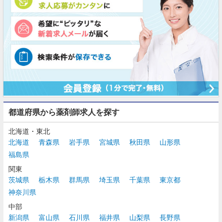
都道府県から薬剤師求人を探す
北海道・東北
北海道
青森県
岩手県
宮城県
秋田県
山形県
福島県
関東
茨城県
栃木県
群馬県
埼玉県
千葉県
東京都
神奈川県
中部
新潟県
富山県
石川県
福井県
山梨県
長野県