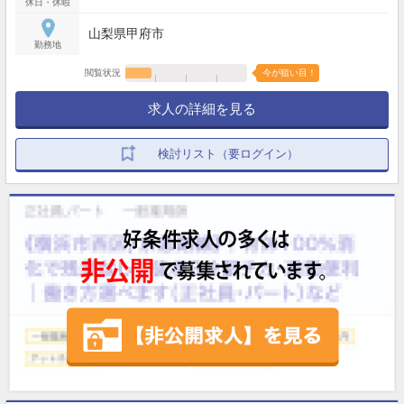
休日・休暇
山梨県甲府市
勤務地
閲覧状況
今が狙い目！
求人の詳細を見る
検討リスト（要ログイン）