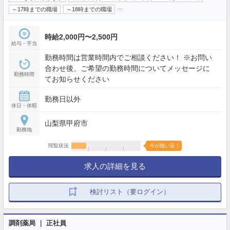
…
～17時までの職場
～18時までの職場
時給2,000円〜2,500円
給与・手当
勤務時間は営業時間内でご相談ください！ ※お問い
合わせ後、ご希望の勤務時間についてメッセージに
勤務時間
てお知らせください
勤務日以外
休日・休暇
山梨県甲府市
勤務地
閲覧状況
今が狙い目！
求人の詳細を見る
検討リスト（要ログイン）
調剤薬局 ｜ 正社員