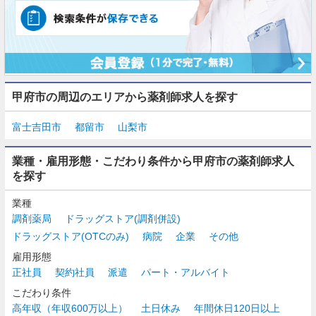
甲府市の周辺のエリアから薬剤師求人を探す
富士吉田市
都留市
山梨市
業種・雇用形態・こだわり条件から甲府市の薬剤師求人
を探す
業種
調剤薬局
ドラッグストア(調剤併設)
ドラッグストア(OTCのみ)
病院
企業
その他
雇用形態
正社員
契約社員
派遣
パート・アルバイト
こだわり条件
高年収（年収600万以上）
土日休み
年間休日120日以上