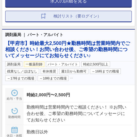
求人の詳細を見る
検討リスト（要ログイン）
調剤薬局 ｜ パート・アルバイト
【甲府市】時給最大2,500円★勤務時間は営業時間内でご
相談ください！お問い合わせ後、ご希望の勤務時間につ
いてメッセージにてお知らせください♪
調剤薬局
一般薬剤師
パート・アルバイト
時給2,500円以上
残業なし／ほぼなし
有休推奨
週1日から勤務可
～16時までの職場
…
～17時までの職場
～18時までの職場
時給2,000円〜2,500円
給与・手当
勤務時間は営業時間内でご相談ください！ ※お問い
合わせ後、ご希望の勤務時間についてメッセージに
勤務時間
てお知らせください
勤務日以外
休日・休暇