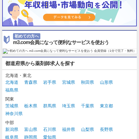
初めての方へ
m3.com会員になって便利なサービスを使おう
都道府県から薬剤師求人を探す
北海道・東北
北海道
青森県
岩手県
宮城県
秋田県
山形県
福島県
関東
茨城県
栃木県
群馬県
埼玉県
千葉県
東京都
神奈川県
中部
新潟県
富山県
石川県
福井県
山梨県
長野県
岐阜県
静岡県
愛知県