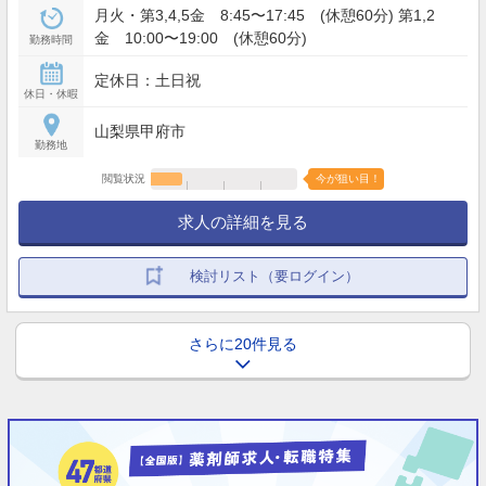
月火・第3,4,5金 8:45〜17:45 (休憩60分) 第1,2
金 10:00〜19:00 (休憩60分)
勤務時間
定休日：土日祝
休日・休暇
山梨県甲府市
勤務地
閲覧状況
今が狙い目！
求人の詳細を見る
検討リスト（要ログイン）
さらに20件見る