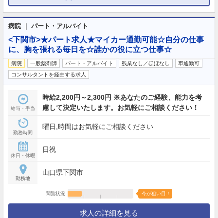
病院 ｜ パート・アルバイト
<下関市>★パート求人★マイカー通勤可能☆自分の仕事
に、胸を張れる毎日を☆誰かの役に立つ仕事☆
病院
一般薬剤師
パート・アルバイト
残業なし／ほぼなし
車通勤可
コンサルタントを経由する求人
時給2,200円～2,300円 ※あなたのご経験、能力を考
慮して決定いたします。お気軽にご相談ください！
給与・手当
曜日,時間はお気軽にご相談ください
勤務時間
日祝
休日・休暇
山口県下関市
勤務地
閲覧状況
今が狙い目！
求人の詳細を見る