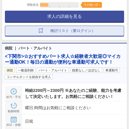
閲覧状況
今が狙い目！
求人の詳細を見る
検討リスト（要ログイン）
病院 ｜ パート・アルバイト
<下関市>☆おすすめパート求人☆経験者大歓迎◎マイカ
ー通勤OK！毎日の通勤が便利な車通勤可求人です！
病院
一般薬剤師
パート・アルバイト
残業なし／ほぼなし
車通勤可
コンサルタントを経由する求人
時給2200円～2300円 ※あなたのご経験、能力を考慮
して決定いたします。お気軽にご相談ください！
給与・手当
曜日,時間はお気軽にご相談ください
勤務時間
日祝
休日・休暇