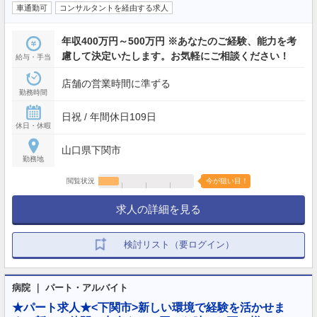
車通勤可
コンサルタントを経由する求人
年収400万円～500万円 ※あなたのご経験、能力を考
慮して決定いたします。お気軽にご相談ください！
給与・手当
店舗の営業時間に準ずる
勤務時間
日祝 / 年間休日109日
休日・休暇
山口県下関市
勤務地
閲覧状況
今が狙い目！
求人の詳細を見る
検討リスト（要ログイン）
病院 ｜ パート・アルバイト
★パート求人★<下関市>新しい環境で経験を活かせま