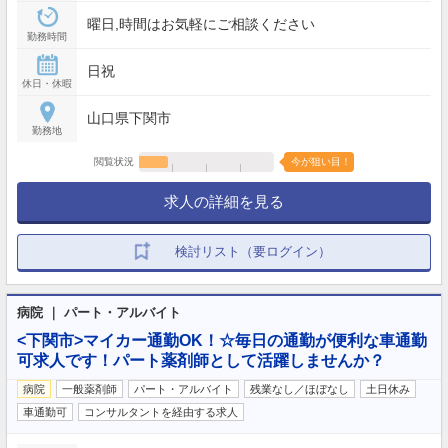
曜日,時間はお気軽にご相談ください
勤務時間
日祝
休日・休暇
山口県下関市
勤務地
閲覧状況
今が狙い目！
求人の詳細を見る
検討リスト（要ログイン）
病院 ｜ パート・アルバイト
<下関市>マイカー通勤OK！☆毎日の通勤が便利な車通勤
可求人です！パート薬剤師として活躍しませんか？
病院
一般薬剤師
パート・アルバイト
残業なし／ほぼなし
土日休み
車通勤可
コンサルタントを経由する求人