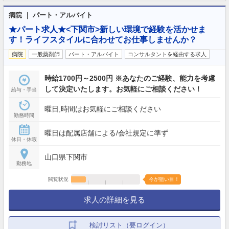
病院 ｜ パート・アルバイト
★パート求人★<下関市>新しい環境で経験を活かせま
す！ライフスタイルに合わせてお仕事しませんか？
病院
一般薬剤師
パート・アルバイト
コンサルタントを経由する求人
時給1700円～2500円 ※あなたのご経験、能力を考慮
して決定いたします。お気軽にご相談ください！
給与・手当
曜日,時間はお気軽にご相談ください
勤務時間
曜日は配属店舗による/会社規定に準ず
休日・休暇
山口県下関市
勤務地
閲覧状況
今が狙い目！
求人の詳細を見る
検討リスト（要ログイン）