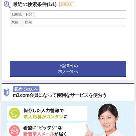
最近の検索条件(1/1)
新着あり
下関市
勤務地
病院
業種
上記条件の
求人一覧へ
初めての方へ
m3.com会員になって便利なサービスを使おう