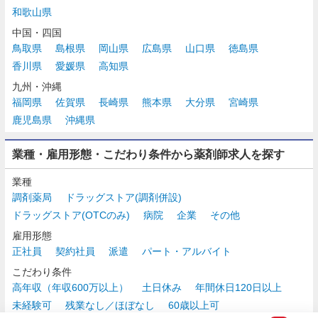
和歌山県
中国・四国
鳥取県
島根県
岡山県
広島県
山口県
徳島県
香川県
愛媛県
高知県
九州・沖縄
福岡県
佐賀県
長崎県
熊本県
大分県
宮崎県
鹿児島県
沖縄県
業種・雇用形態・こだわり条件から薬剤師求人を探す
業種
調剤薬局
ドラッグストア(調剤併設)
ドラッグストア(OTCのみ)
病院
企業
その他
雇用形態
正社員
契約社員
派遣
パート・アルバイト
こだわり条件
高年収（年収600万以上）
土日休み
年間休日120日以上
未経験可
残業なし／ほぼなし
60歳以上可