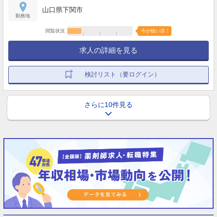
山口県下関市
勤務地
閲覧状況
今が狙い目！
求人の詳細を見る
検討リスト（要ログイン）
さらに10件見る