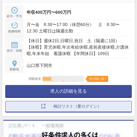
年収400万円〜600万円
給与・手当
月〜金 8:30〜17:00（休憩60分） 土 8:30〜
12:30 土曜日は隔週出勤
勤務時間
【休日】週休2日,日曜日,祝日 土（隔週に1回）
【休暇】育児休暇,年次有給休暇,産前産後休暇,介護休
休日・休暇
暇,年末年始 看護休暇 【年間休日】109日
山口県下関市
勤務地
閲覧状況
今が狙い目！
求人の詳細を見る
検討リスト（要ログイン）