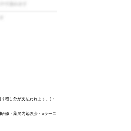
割り増し分が支払われます。)・
別研修・薬局内勉強会・eラーニ