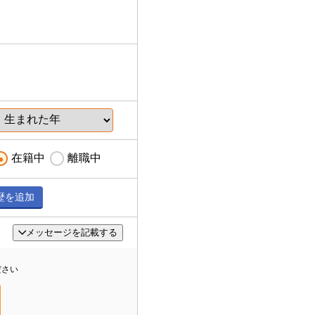
在籍中
離職中
歴を追加
メッセージを記載する
ださい