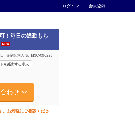
ログイン
会員登録
勤可！毎日の通勤もら
NEW
日 / 薬剤師求人No. M3C-090298
トを経由する求人
い合わせ
ます。お気軽にご相談くださ