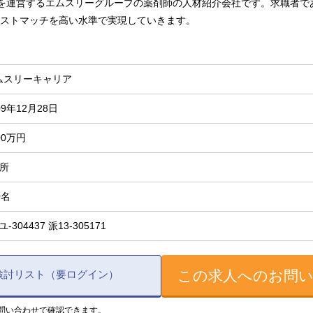
omを運営するエムスリーグループの薬剤師の人材紹介会社です。求職者
ストマッチを高い水準で実現していきます。
ムスリーキャリア
09年12月28日
00万円
箇所
0名
-ユ-304437 派13-305171
この求人へのお問
検討リスト（要ログイン）
問い合わせで確認できます。