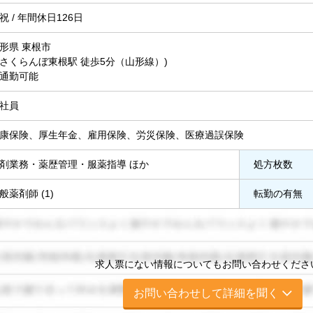
祝 / 年間休日126日
形県 東根市
 (さくらんぼ東根駅 徒歩5分（山形線）)
通勤可能
社員
康保険、厚生年金、雇用保険、労災保険、医療過誤保険
剤業務・薬歴管理・服薬指導 ほか
処方枚数
般薬剤師 (1)
転勤の有無
求人票にない情報についてもお問い合わせくださ
お問い合わせして詳細を聞く