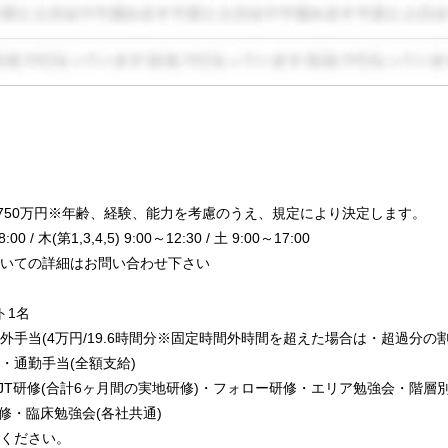
～750万円※年齢、経験、能力を考慮のうえ、規定により決定します。
 木(第1,3,4,5) 9:00～12:30 / 土 9:00～17:00
いての詳細はお問い合わせ下さい
ト1名
手当(4万円/19.6時間分※固定時間外時間を超えた場合は・超過分の
・通勤手当(全額支給)
JT研修(合計6ヶ月間の実地研修)・フォロー研修・エリア勉強会・階層
修・臨床勉強会(各社共通)
ください。