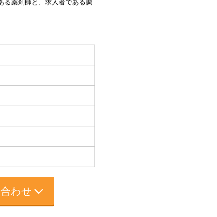
である薬剤師と、求人者である調
い合わせ