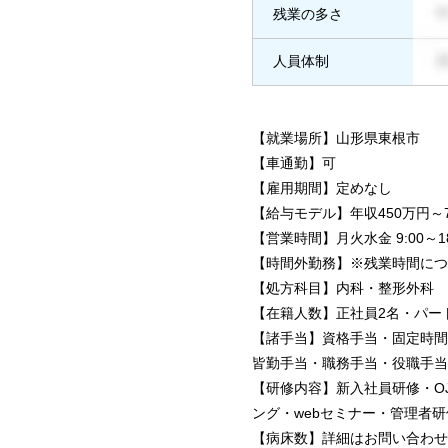
残業の多さ
人員体制
【就業場所】山形県東根市
【車通勤】可
【雇用期間】定めなし
【給与モデル】年収450万円
【営業時間】月火水金 9:00～18:00 /
【時間外勤務】※残業時間につ
【処方科目】内科・整形外科
【在籍人数】正社員2名・パー
【諸手当】資格手当・固定時間外
皆勤手当・職務手当・役職手当
【研修内容】新入社員研修・O
ング・webセミナー・管理者研
【病床数】詳細はお問い合わせ