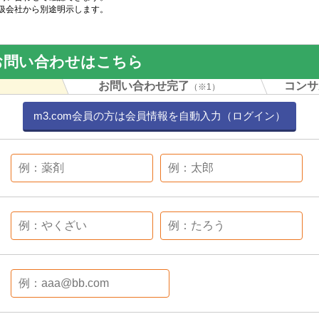
扱会社から別途明示します。
お問い合わせはこちら
力
お問い合わせ完了
コンサ
（※1）
m3.com会員の方は会員情報を自動入力（ログイン）