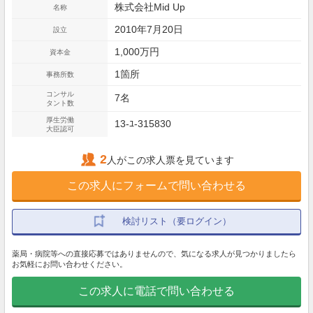
株式会社Mid Up
名称
2010年7月20日
設立
1,000万円
資本金
1箇所
事務所数
コンサル
7名
タント数
厚生労働
13-ﾕ-315830
大臣認可
2
人がこの求人票を見ています
この求人にフォームで問い合わせる
検討リスト（要ログイン）
薬局・病院等への直接応募ではありませんので、気になる求人が見つかりましたら
お気軽にお問い合わせください。
この求人に電話で問い合わせる