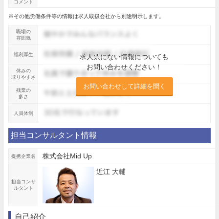
コメント
※その他労働条件等の情報は求人取扱会社から別途明示します。
職場の
雰囲気
福利厚生
求人票にない情報についても
お問い合わせください！
休みの
取りやすさ
お問い合わせして詳細を聞く
残業の
多さ
人員体制
担当コンサルタント情報
株式会社Mid Up
提携企業名
近江 大輔
担当コンサ
ルタント
自己紹介