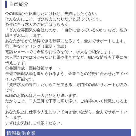
自己紹介
今の職場から転職したいけれど、失敗はしたくない。
そんな方にこそ、ぜひお力になりたいと思っています。
条件に合う求人のご紹介はもちろん、
「どんな雰囲気の会社なのか」「自分に合っているのか」など、包み
隠さずお伝えします。
あなたが心から納得できる転職になるよう、全力でサポートします。
◎丁寧なヒアリング（電話・面談）
電話やメールでご希望やお悩みを伺い、求人をご紹介します。
求人票だけでは分からない社風や働き方など、細かな情報も丁寧にお
伝えします。
◎書類作成・面接対策サポート
最短で転職活動を進められるよう、企業ごとの特徴に合わせたアドバ
イスが可能です。
「資格求人の専門」だからこそできる、専門性の高いサポートが強み
です。
転職のお悩みはお一人おひとり違います。
だからこそ、二人三脚で丁寧に寄り添い、ご納得のいく転職になるよ
う、
あなた以上に仕事や人生について向き合いながら、全力でサポートい
たします。
まずはお気軽にご相談ください。
情報提供企業