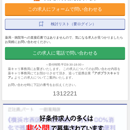
この求人にフォームで問い合わせる
検討リスト（要ログイン）
薬局・病院等への直接応募ではありませんので、気になる求人が見つかりましたら
お気軽にお問い合わせください。
この求人に電話で問い合わせる
＜受付時間:平日9:30-18:00＞
薬キャリ事務局にお繋ぎいたします。 この求人についてのお問い合わせ内容を
薬キャリ事務局にてお預かりさせて頂き、追って提携企業
『アポプラスキャリ
ア』
よりこの求人についてご案内いたします。
お問い合わせ時に下記の番号をお伝えください。
1312221