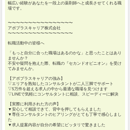
幅広い経験があなたを一段上の薬剤師へと成長させてくれる職
場です。
〜〜〜〜〜〜〜〜〜〜〜〜〜〜〜〜
アポプラスキャリア株式会社
〜〜〜〜〜〜〜〜〜〜〜〜〜〜〜〜
転職活動中の皆様へ
「もっと自分に合った職場はあるのかな」と思ったことはあり
ませんか？
不安や疑問を抱えた際、転職の『セカンドオピニオン』を受け
てみませんか。
【アポプラスキャリアの強み】
▽エリアを熟知したコンサルタントが二人三脚でサポート
▽5万件を超える求人の中から最適な職場を見つけます
▽LINEで気軽にコンサルタントに相談、スピーディーに解決
【実際に利用された方の声】
▼安心して相談できて、背中を押してもらえました
▼専任コンサルタントのヒアリングがとても丁寧で感心しまし
た
▼求人提案内容が自分の希望にピッタリで驚きました