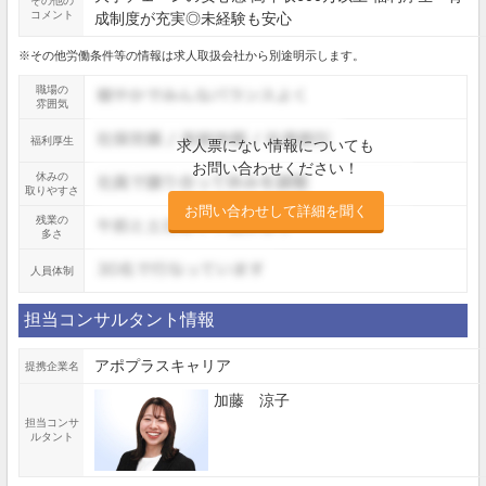
その他の
コメント
成制度が充実◎未経験も安心
※その他労働条件等の情報は求人取扱会社から別途明示します。
職場の
雰囲気
福利厚生
求人票にない情報についても
お問い合わせください！
休みの
取りやすさ
お問い合わせして詳細を聞く
残業の
多さ
人員体制
担当コンサルタント情報
アポプラスキャリア
提携企業名
加藤 涼子
担当コンサ
ルタント