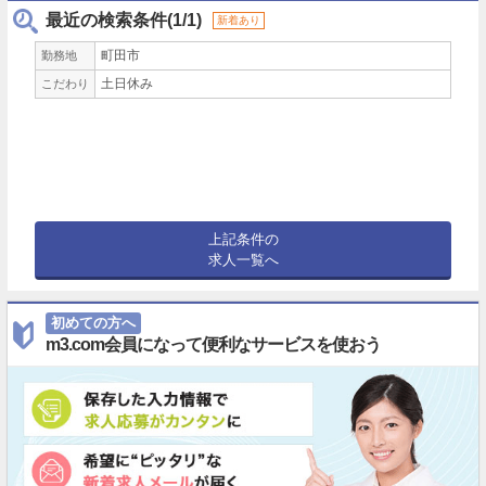
最近の検索条件(1/1)
新着あり
町田市
勤務地
土日休み
こだわり
上記条件の
求人一覧へ
初めての方へ
m3.com会員になって便利なサービスを使おう