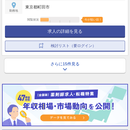
東京都町田市
勤務地
閲覧状況
今が狙い目！
求人の詳細を見る
検討リスト（要ログイン）
さらに15件見る