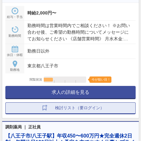
時給2,000円〜
給与・手当
勤務時間は営業時間内でご相談ください！ ※お問い
合わせ後、ご希望の勤務時間についてメッセージに
勤務時間
てお知らせください 《店舗営業時間》 月水木金:
09:00 - 13:00, 15:00 - 19:00 土: 09:00 - 13:00
勤務日以外
休日・休暇
東京都八王子市
勤務地
閲覧状況
今が狙い目！
求人の詳細を見る
検討リスト（要ログイン）
調剤薬局 ｜ 正社員
【八王子市/八王子駅】年収450〜600万円★完全週休2日