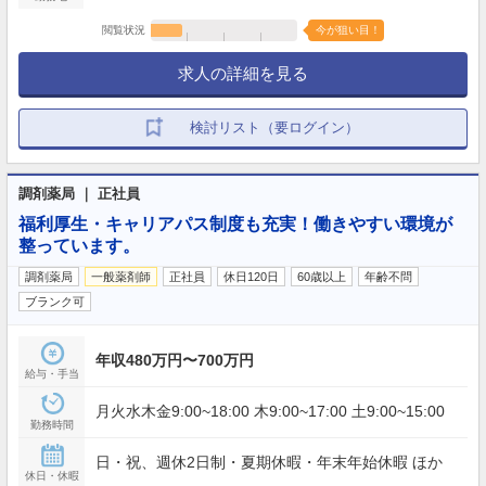
閲覧状況
今が狙い目！
求人の詳細を見る
検討リスト（要ログイン）
調剤薬局 ｜ 正社員
福利厚生・キャリアパス制度も充実！働きやすい環境が
整っています。
調剤薬局
一般薬剤師
正社員
休日120日
60歳以上
年齢不問
ブランク可
年収480万円〜700万円
給与・手当
月火水木金9:00~18:00 木9:00~17:00 土9:00~15:00
勤務時間
日・祝、週休2日制・夏期休暇・年末年始休暇 ほか
休日・休暇