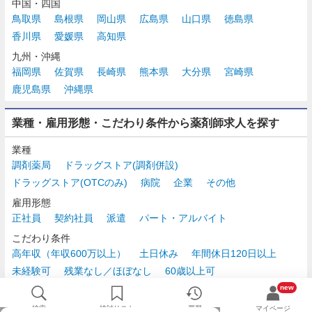
中国・四国
鳥取県
島根県
岡山県
広島県
山口県
徳島県
香川県
愛媛県
高知県
九州・沖縄
福岡県
佐賀県
長崎県
熊本県
大分県
宮崎県
鹿児島県
沖縄県
業種・雇用形態・こだわり条件から薬剤師求人を探す
業種
調剤薬局
ドラッグストア(調剤併設)
ドラッグストア(OTCのみ)
病院
企業
その他
雇用形態
正社員
契約社員
派遣
パート・アルバイト
こだわり条件
高年収（年収600万以上）
土日休み
年間休日120日以上
未経験可
残業なし／ほぼなし
60歳以上可
時給2,500円以上
new
検索
検討リスト
履歴
マイページ