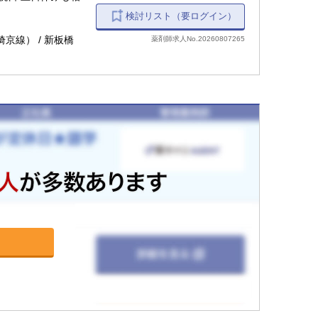
検討リスト（要ログイン）
埼京線） / 新板橋
薬剤師求人No.20260807265