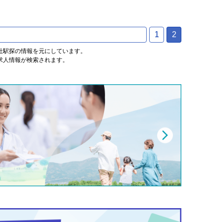
1
2
式会社駅探の情報を元にしています。
求人情報が検索されます。