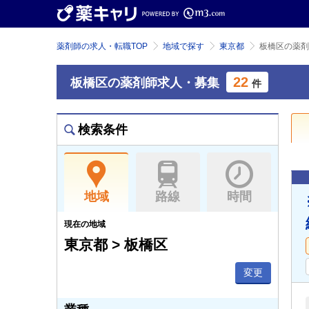
薬剤師の求人・転職TOP
地域で探す
東京都
板橋区の薬剤
22
板橋区の薬剤師求人・募集
件
検索条件
地域
路線
時間
現在の地域
東京都 > 板橋区
変更