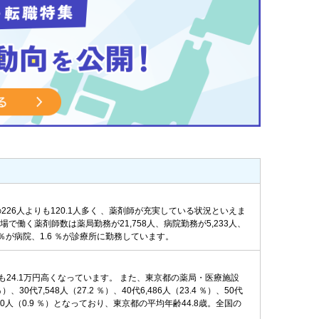
の226人よりも120.1人多く 、薬剤師が充実している状況といえま
職場で働く薬剤師数は薬局勤務が21,758人、病院勤務が5,233人、
3 ％が病院、1.6 ％が診療所に勤務しています。
りも24.1万円高くなっています。 また、東京都の薬局・医療施設
代7,548人（27.2 ％）、40代6,486人（23.4 ％）、50代
代以上250人（0.9 ％）となっており、東京都の平均年齢44.8歳。全国の