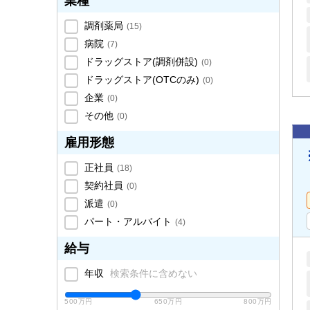
業種
調剤薬局
(
15
)
病院
(
7
)
ドラッグストア(調剤併設)
(
0
)
ドラッグストア(OTCのみ)
(
0
)
企業
(
0
)
その他
(
0
)
雇用形態
正社員
(
18
)
契約社員
(
0
)
派遣
(
0
)
パート・アルバイト
(
4
)
給与
年収
検索条件に含めない
500万円
650万円
800万円