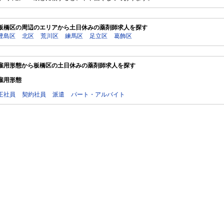
板橋区の周辺のエリアから土日休みの薬剤師求人を探す
豊島区
北区
荒川区
練馬区
足立区
葛飾区
雇用形態から板橋区の土日休みの薬剤師求人を探す
雇用形態
正社員
契約社員
派遣
パート・アルバイト