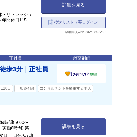
詳細を見る
有休・リフレッシュ
 年間休日115
検討リスト（要ログイン）
薬剤師求人No.20260807289
正社員
一般薬剤師
駅徒歩3分｜正社員
120日
一般薬剤師
コンサルタントを経由する求人
詳細を見る
間、実働8時間) 第
、祝日 土日休みも相