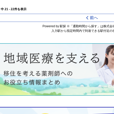
 中 21 - 22件を表示
前へ
Powered by 駅探 ※「通勤時間から探す」は株
入力駅から指定時間内で到達できる駅付近の