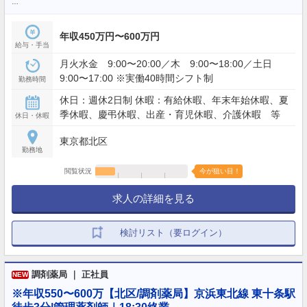
…
年収450万円〜600万円
給与・手当
月火水金 9:00〜20:00／木 9:00〜18:00／土日
9:00〜17:00 ※実働40時間シフト制
勤務時間
休日：週休2日制 休暇：有給休暇、年末年始休暇、夏
季休暇、慶弔休暇、出産・育児休暇、介護休暇 等
休日・休暇
東京都北区
勤務地
閲覧状況
今が狙い目！
求人の詳細を見る
検討リスト（要ログイン）
調剤薬局 ｜ 正社員
NEW
※年収550〜600万【北区/調剤薬局】京浜東北線 東十条駅