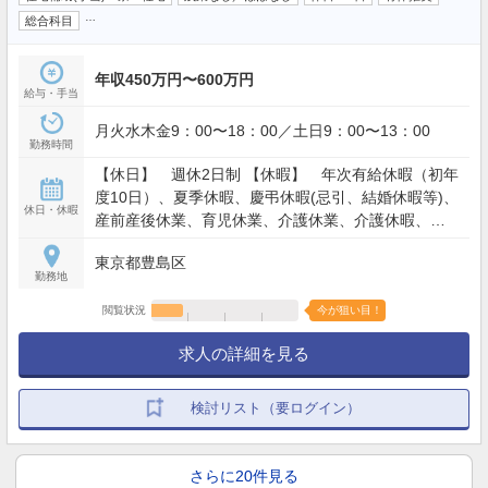
…
総合科目
年収450万円〜600万円
給与・手当
月火水木金9：00〜18：00／土日9：00〜13：00
勤務時間
【休日】 週休2日制 【休暇】 年次有給休暇（初年
度10日）、夏季休暇、慶弔休暇(忌引、結婚休暇等)、
休日・休暇
産前産後休業、育児休業、介護休業、介護休暇、看
護休暇、裁判員休暇 【年間休日】125日
東京都豊島区
勤務地
閲覧状況
今が狙い目！
求人の詳細を見る
検討リスト（要ログイン）
さらに20件見る