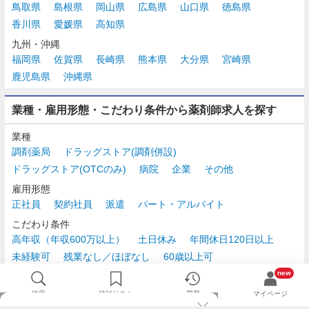
鳥取県
島根県
岡山県
広島県
山口県
徳島県
香川県
愛媛県
高知県
九州・沖縄
福岡県
佐賀県
長崎県
熊本県
大分県
宮崎県
鹿児島県
沖縄県
業種・雇用形態・こだわり条件から薬剤師求人を探す
業種
調剤薬局
ドラッグストア(調剤併設)
ドラッグストア(OTCのみ)
病院
企業
その他
雇用形態
正社員
契約社員
派遣
パート・アルバイト
こだわり条件
高年収（年収600万以上）
土日休み
年間休日120日以上
未経験可
残業なし／ほぼなし
60歳以上可
時給2,500円以上
new
検索
検討リスト
履歴
マイページ
TOP