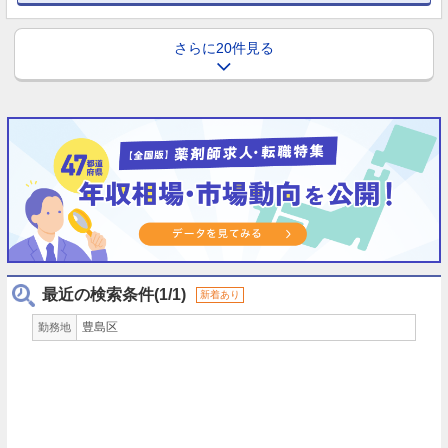
さらに20件見る
最近の検索条件(1/1)
新着あり
豊島区
勤務地