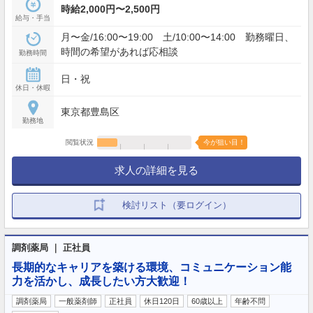
時給2,000円〜2,500円
給与・手当
月〜金/16:00〜19:00 土/10:00〜14:00 勤務曜日、
時間の希望があれば応相談
勤務時間
日・祝
休日・休暇
東京都豊島区
勤務地
閲覧状況
今が狙い目！
求人の詳細を見る
検討リスト（要ログイン）
調剤薬局 ｜ 正社員
長期的なキャリアを築ける環境、コミュニケーション能
力を活かし、成長したい方大歓迎！
調剤薬局
一般薬剤師
正社員
休日120日
60歳以上
年齢不問