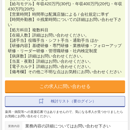
【給与モデル】年収420万円(30代)・年収400万円(20代)・年収
430万円(20代)
【営業時間】時間帯は配属店舗による / 会社規定に準ず
【時間外勤務】※残業時間についての詳細はお問い合わせ下さ
い
【処方科目】複数科目
【在籍人数】詳細はお問い合わせください。
【諸手当】役職手当・シフト手当・通勤手当 ほか
【研修内容】基礎研修・専門研修・業務研修・フォローアップ
研修・リーダー研修・管理職研修・社内検定制度
【病床数】詳細はお問い合わせください。
【当直・夜勤】詳細はお問い合わせください。
【電子カルテ】詳細はお問い合わせください。
【備考欄】その他ご不明な点はお気軽にお問い合わせください
この求人に問い合わせる
検討リスト（要ログイン）
薬局・病院等への直接応募ではありませんので、気になる求人が見つかりましたら
お気軽にお問い合わせください。
業務内容の詳細についてはお問い合わせ下さい
業務内容