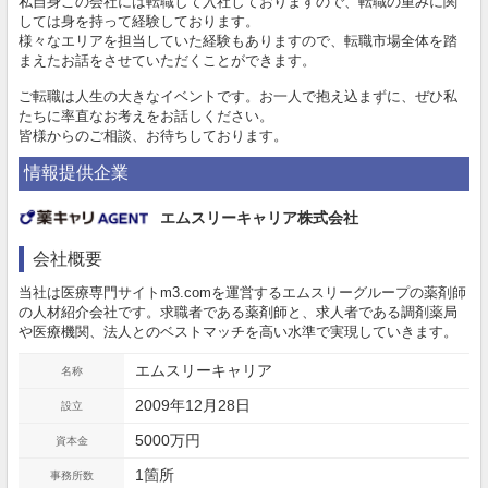
私自身この会社には転職して入社しておりますので、転職の重みに関
しては身を持って経験しております。
様々なエリアを担当していた経験もありますので、転職市場全体を踏
まえたお話をさせていただくことができます。
ご転職は人生の大きなイベントです。お一人で抱え込まずに、ぜひ私
たちに率直なお考えをお話しください。
皆様からのご相談、お待ちしております。
情報提供企業
エムスリーキャリア株式会社
会社概要
当社は医療専門サイトm3.comを運営するエムスリーグループの薬剤師
の人材紹介会社です。求職者である薬剤師と、求人者である調剤薬局
や医療機関、法人とのベストマッチを高い水準で実現していきます。
エムスリーキャリア
名称
2009年12月28日
設立
5000万円
資本金
1箇所
事務所数