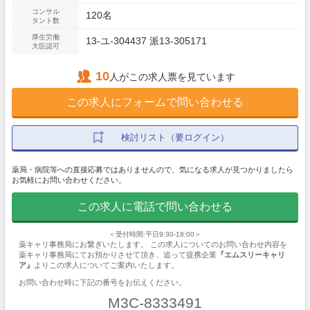
コンサル
120名
タント数
厚生労働
13-ユ-304437 派13-305171
大臣認可
10
人がこの求人票を見ています
この求人にフォームで問い合わせる
検討リスト（要ログイン）
薬局・病院等への直接応募ではありませんので、気になる求人が見つかりましたら
お気軽にお問い合わせください。
この求人に電話で問い合わせる
＜受付時間:平日9:30-18:00＞
薬キャリ事務局にお繋ぎいたします。 この求人についてのお問い合わせ内容を
薬キャリ事務局にてお預かりさせて頂き、追って提携企業
『エムスリーキャリ
ア』
よりこの求人についてご案内いたします。
お問い合わせ時に下記の番号をお伝えください。
M3C-8333491