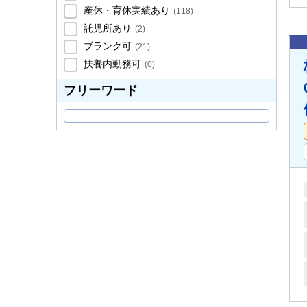
産休・育休実績あり
(
118
)
託児所あり
(
2
)
ブランク可
(
21
)
扶養内勤務可
(
0
)
フリーワード