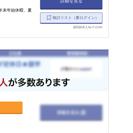
詳細を見る
年末年始休暇、夏
検討リスト（要ログイン）
薬剤師求人No.F-0190