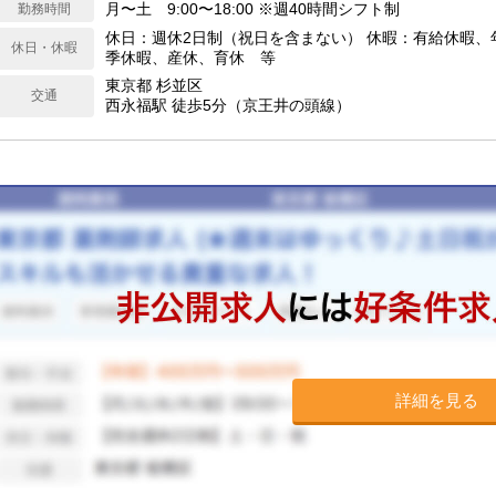
月〜土 9:00〜18:00 ※週40時間シフト制
勤務時間
休日：週休2日制（祝日を含まない） 休暇：有給休暇、
休日・休暇
季休暇、産休、育休 等
東京都 杉並区
交通
西永福駅 徒歩5分（京王井の頭線）
詳細を見る