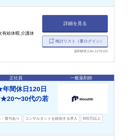
詳細を見る
次有給休暇,介護休
検討リスト（要ログイン）
薬剤師求人No.1276102
正社員
一般薬剤師
年間休日120日
20〜30代の若
ス・賞与あり
コンサルタントを経由する求人
600万以上