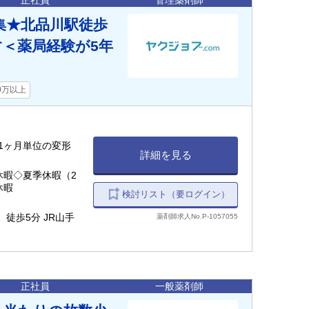
正社員
管理薬剤師
募集★北品川駅徒歩
す＜薬局経験が5年
0万以上
務（1ヶ月単位の変形
詳細を見る
休暇◇夏季休暇（2
休暇
検討リスト（要ログイン）
徒歩5分 JR山手
薬剤師求人No.P-1057055
正社員
一般薬剤師