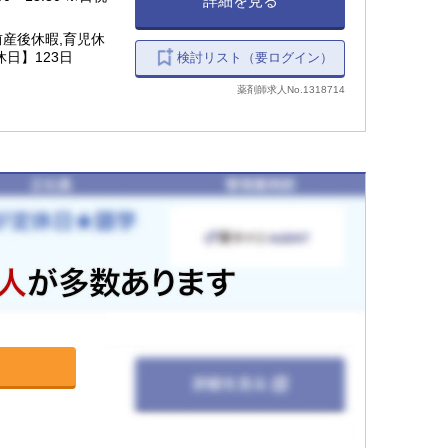
詳細を見る
前産後休暇,育児休
日】123日
検討リスト（要ログイン）
薬剤師求人No.1318714