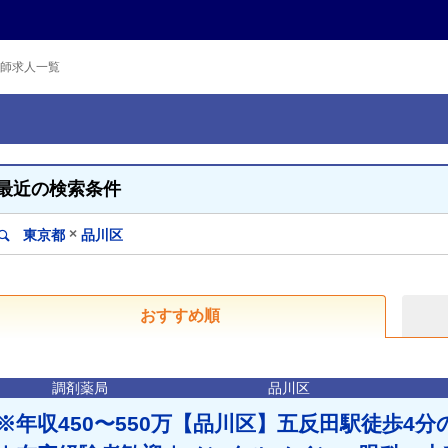
師求人一覧
最近の検索条件
×
東京都
品川区
おすすめ順
調剤薬局
品川区
※年収450〜550万【品川区】五反田駅徒歩4