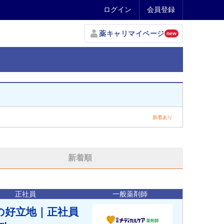
ログイン
会員登録
薬キャリマイページ
new
新着あり
新着順
正社員
一般薬剤師
分の好立地｜正社員