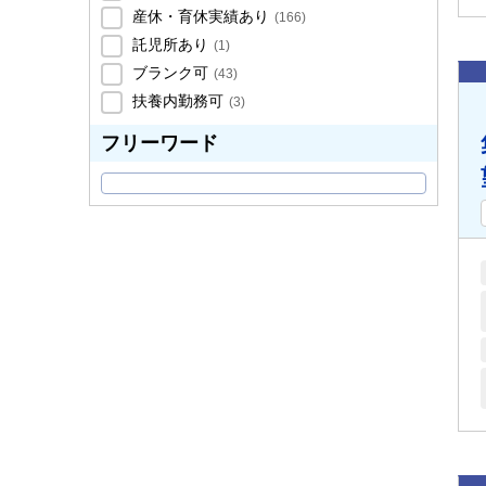
産休・育休実績あり
(
166
)
託児所あり
(
1
)
ブランク可
(
43
)
扶養内勤務可
(
3
)
フリーワード