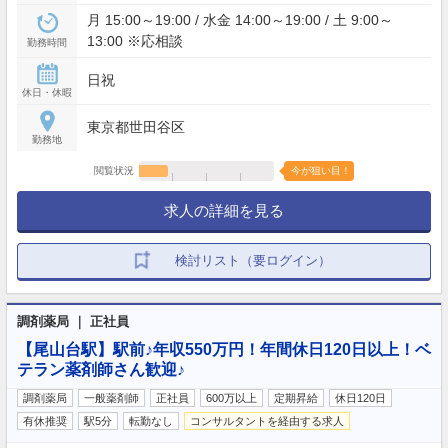
月 15:00～19:00 / 水金 14:00～19:00 / 土 9:00～
13:00 ※応相談
勤務時間
日祝
休日・休暇
東京都世田谷区
勤務地
閲覧状況
今が狙い目！
求人の詳細を見る
検討リスト（要ログイン）
調剤薬局 ｜ 正社員
【尾山台駅】駅前♪年収550万円！年間休日120日以上！ベ
テラン薬剤師さん歓迎♪
調剤薬局
一般薬剤師
正社員
600万以上
定期昇給
休日120日
有休推奨
駅5分
転勤なし
コンサルタントを経由する求人