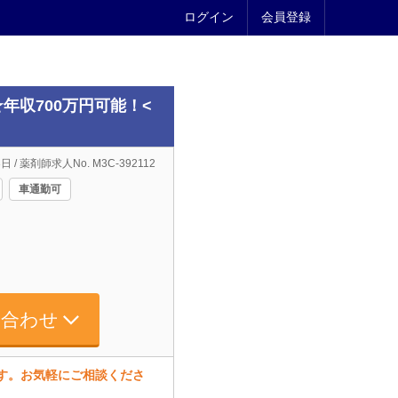
ログイン
会員登録
年収700万円可能！<
日 / 薬剤師求人No. M3C-392112
車通勤可
い合わせ
ます。お気軽にご相談くださ