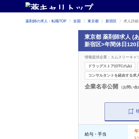
薬剤師の求人・転職TOP
全国
東京都
新宿区
求人詳細
東京都 薬剤師求人 
新宿区>年間休日12
情報提供企業：エムスリーキャ
ドラッグストア(OTCのみ)
コンサルタントを経由する求
企業名非公開
（お問い合
年
給与・手当
い