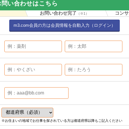
お問い合わせはこちら
力
お問い合わせ完了
コンサ
（※1）
m3.com会員の方は会員情報を自動入力（ログイン）
※お住まいの地域でお仕事を探されている方は都道府県以降もご記入ください