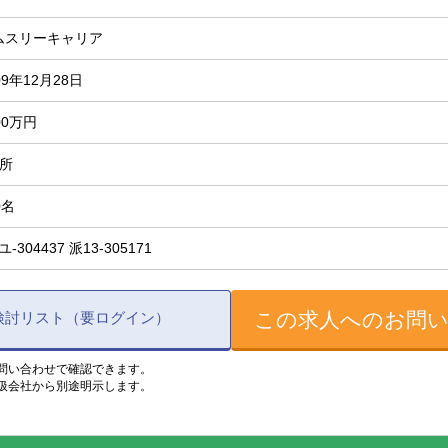
ムスリーキャリア
09年12月28日
00万円
箇所
0名
-ユ-304437 派13-305171
この求人へのお問
検討リスト（要ログイン）
問い合わせで確認できます。
扱会社から別途明示します。