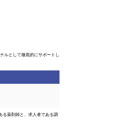
ナルとして徹底的にサポートし
である薬剤師と、求人者である調