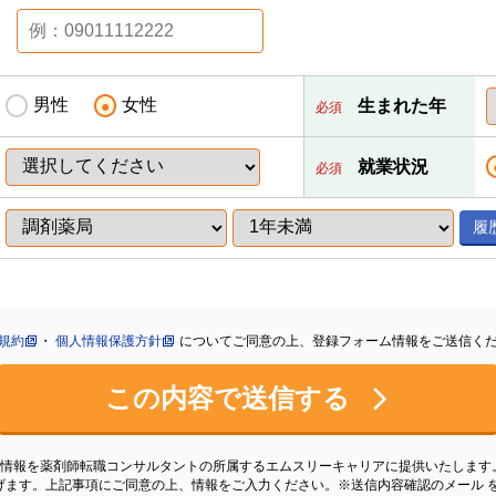
男性
女性
生まれた年
必須
就業状況
必須
履
規約
・
個人情報保護方針
についてご同意の上、登録フォーム情報をご送信く
この内容で送信する
た情報を薬剤師転職コンサルタントの所属するエムスリーキャリアに提供いたします
げます。上記事項にご同意の上、情報をご入力ください。※送信内容確認のメール 