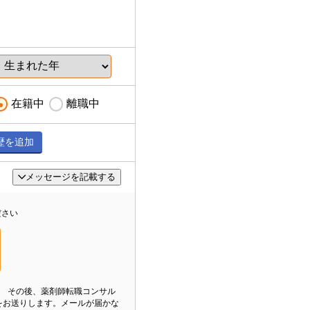
在籍中
離職中
歴を追加
メッセージを記載する
ださい
。 その後、薬剤師転職コンサル
をお送りします。メールが届かな