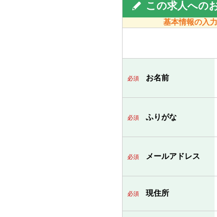
この求人への
基本情報の入
お名前
必須
ふりがな
必須
メールアドレス
必須
現住所
必須