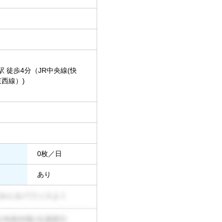
駅 徒歩4分（JR中央線(快
東西線）)
0枚／日
あり