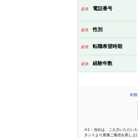
電話番号
必須
性別
必須
転職希望時期
必須
経験年数
必須
利用
※1：当社は、ご入力いただい
タントより直接ご返信を差し上