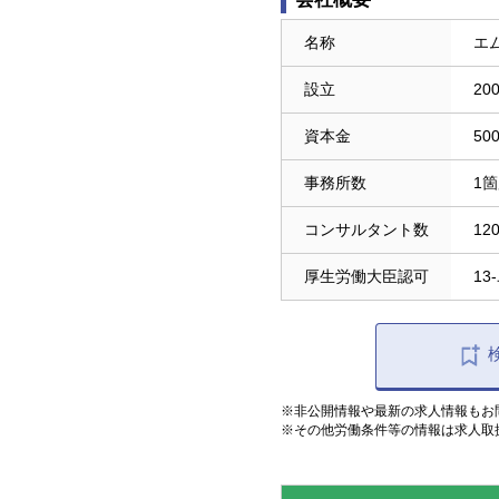
名称
エ
設立
20
資本金
50
事務所数
1
コンサルタント数
12
厚生労働大臣認可
13
※非公開情報や最新の求人情報もお
※その他労働条件等の情報は求人取