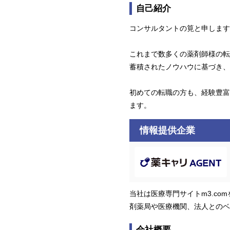
自己紹介
コンサルタントの筧と申します
これまで数多くの薬剤師様の転
蓄積されたノウハウに基づき、
初めての転職の方も、経験豊富
ます。
情報提供企業
当社は医療専門サイトm3.c
剤薬局や医療機関、法人とのベ
会社概要