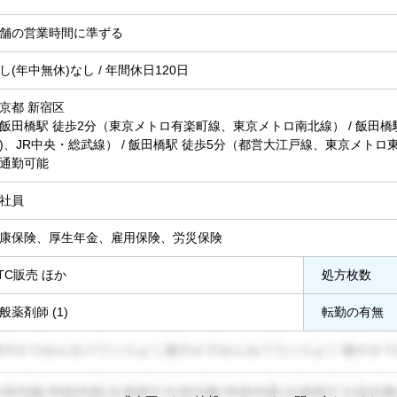
舗の営業時間に準ずる
し(年中無休)なし / 年間休日120日
京都 新宿区
 (飯田橋駅 徒歩2分（東京メトロ有楽町線、東京メトロ南北線） / 飯田橋
)、JR中央・総武線） / 飯田橋駅 徒歩5分（都営大江戸線、東京メトロ
通勤可能
社員
康保険、厚生年金、雇用保険、労災保険
TC販売 ほか
処方枚数
般薬剤師 (1)
転勤の有無