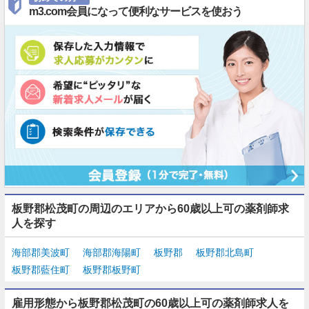
m3.com会員になって便利なサービスを使おう
板野郡松茂町の周辺のエリアから60歳以上可の薬剤師求
人を探す
海部郡美波町
海部郡海陽町
板野郡
板野郡北島町
板野郡藍住町
板野郡板野町
雇用形態から板野郡松茂町の60歳以上可の薬剤師求人を