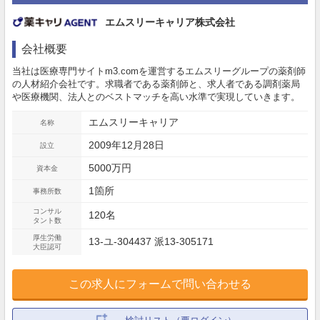
エムスリーキャリア株式会社
会社概要
当社は医療専門サイトm3.comを運営するエムスリーグループの薬剤師
の人材紹介会社です。求職者である薬剤師と、求人者である調剤薬局
や医療機関、法人とのベストマッチを高い水準で実現していきます。
エムスリーキャリア
名称
2009年12月28日
設立
5000万円
資本金
1箇所
事務所数
コンサル
120名
タント数
厚生労働
13-ユ-304437 派13-305171
大臣認可
この求人にフォームで問い合わせる