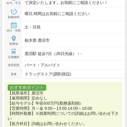
て決定いたします。お気軽にご相談ください！
給与・手当
曜日,時間はお気軽にご相談ください
勤務時間
土・日祝
休日・休暇
栃木県 鹿沼市
勤務地
鹿沼駅 徒歩7分（JR日光線）・-
交通機関
パート・アルバイト
雇用形態
ドラッグストア(調剤併設)
業種
おすすめポイント
【就業場所】鹿沼市
【雇用期間】定めなし
【給与モデル】年収600万円(勤務薬剤師)
【営業時間】月～金 9:00～13:00,14:00～18:00
【時間外勤務】※残業時間についての詳細はお問い合わせ下さ
い
【処方科目】詳細はお問い合わせください。