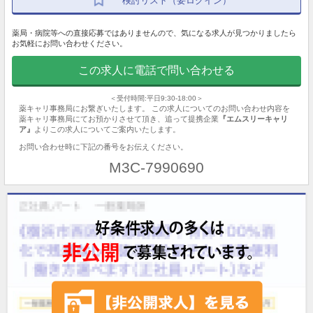
検討リスト（要ログイン）
薬局・病院等への直接応募ではありませんので、気になる求人が見つかりましたら
お気軽にお問い合わせください。
この求人に電話で問い合わせる
＜受付時間:平日9:30-18:00＞
薬キャリ事務局にお繋ぎいたします。 この求人についてのお問い合わせ内容を
薬キャリ事務局にてお預かりさせて頂き、追って提携企業
『エムスリーキャリ
ア』
よりこの求人についてご案内いたします。
お問い合わせ時に下記の番号をお伝えください。
M3C-7990690