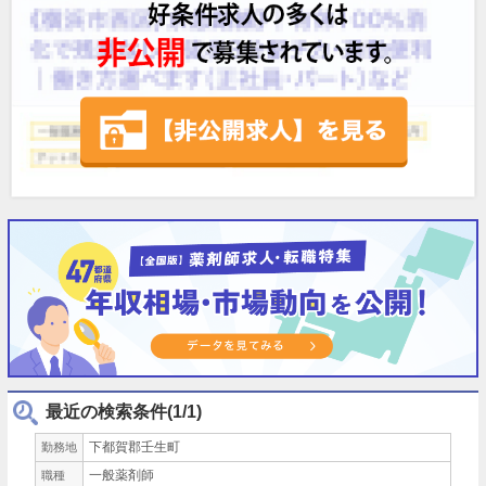
最近の検索条件(1/1)
下都賀郡壬生町
勤務地
一般薬剤師
職種