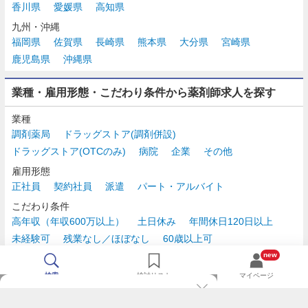
香川県
愛媛県
高知県
九州・沖縄
福岡県
佐賀県
長崎県
熊本県
大分県
宮崎県
鹿児島県
沖縄県
業種・雇用形態・こだわり条件から薬剤師求人を探す
業種
調剤薬局
ドラッグストア(調剤併設)
ドラッグストア(OTCのみ)
病院
企業
その他
雇用形態
正社員
契約社員
派遣
パート・アルバイト
こだわり条件
高年収（年収600万以上）
土日休み
年間休日120日以上
未経験可
残業なし／ほぼなし
60歳以上可
時給2,500円以上
new
検索
検討リスト
マイページ
TOP