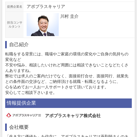
アポプラスキャリア
提携企業名
川村 圭介
担当コンサ
ルタント
自己紹介
転職をする背景には、職場やご家庭の環境の変化やご自身の気持ちの
変化など
不安や悩み、相談したいけれど周囲には相談できないことなどたくさ
んありますね。
弊社では求人のご案内だけでなく、面接前打合せ、面接同行、就業先
との条件面の交渉など、ご納得頂ける就職・転職となるように、
心を込めてお一人お一人サポートさせて頂いております。
安心してご相談下さいませ。
情報提供企業
アポプラスキャリア株式会社
会社概要
「生き方に価値を」を信念に、アポプラスキャリアは薬剤師さんのキ