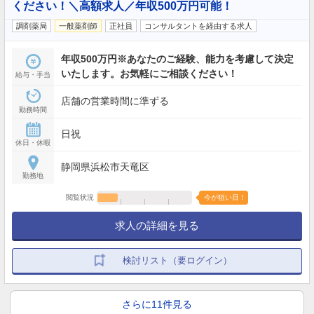
ください！＼高額求人／年収500万円可能！
調剤薬局
一般薬剤師
正社員
コンサルタントを経由する求人
年収500万円※あなたのご経験、能力を考慮して決定
いたします。お気軽にご相談ください！
給与・手当
店舗の営業時間に準ずる
勤務時間
日祝
休日・休暇
静岡県浜松市天竜区
勤務地
閲覧状況
今が狙い目！
求人の詳細を見る
検討リスト（要ログイン）
さらに11件見る