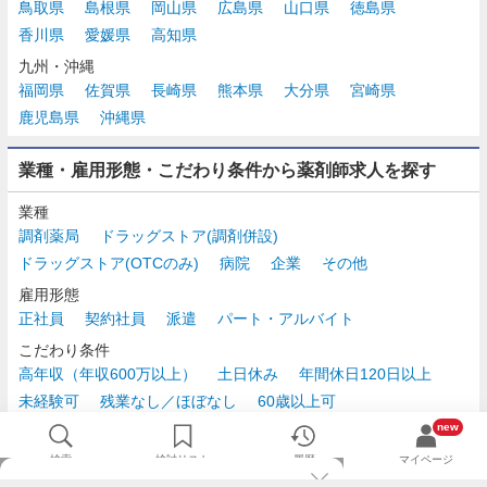
鳥取県
島根県
岡山県
広島県
山口県
徳島県
香川県
愛媛県
高知県
九州・沖縄
福岡県
佐賀県
長崎県
熊本県
大分県
宮崎県
鹿児島県
沖縄県
業種・雇用形態・こだわり条件から薬剤師求人を探す
業種
調剤薬局
ドラッグストア(調剤併設)
ドラッグストア(OTCのみ)
病院
企業
その他
雇用形態
正社員
契約社員
派遣
パート・アルバイト
こだわり条件
高年収（年収600万以上）
土日休み
年間休日120日以上
未経験可
残業なし／ほぼなし
60歳以上可
時給2,500円以上
new
検索
検討リスト
履歴
マイページ
TOP