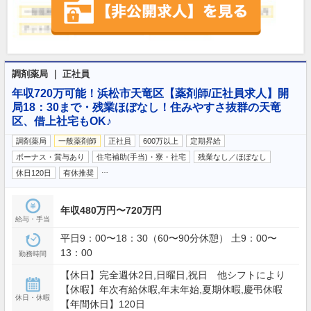
調剤薬局 ｜ 正社員
年収720万可能！浜松市天竜区【薬剤師/正社員求人】開
局18：30まで・残業ほぼなし！住みやすさ抜群の天竜
区、借上社宅もOK♪
調剤薬局
一般薬剤師
正社員
600万以上
定期昇給
ボーナス・賞与あり
住宅補助(手当)・寮・社宅
残業なし／ほぼなし
…
休日120日
有休推奨
年収480万円〜720万円
給与・手当
平日9：00〜18：30（60〜90分休憩） 土9：00〜
13：00
勤務時間
【休日】完全週休2日,日曜日,祝日 他シフトにより
【休暇】年次有給休暇,年末年始,夏期休暇,慶弔休暇
休日・休暇
【年間休日】120日