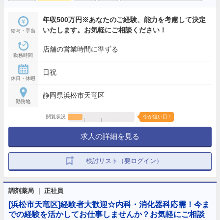
年収500万円※あなたのご経験、能力を考慮して決定
いたします。お気軽にご相談ください！
給与・手当
店舗の営業時間に準ずる
勤務時間
日祝
休日・休暇
静岡県浜松市天竜区
勤務地
閲覧状況
今が狙い目！
求人の詳細を見る
検討リスト（要ログイン）
調剤薬局 ｜ 正社員
[浜松市天竜区]経験者大歓迎☆内科・消化器科応需！今ま
での経験を活かしてお仕事しませんか？お気軽にご相談