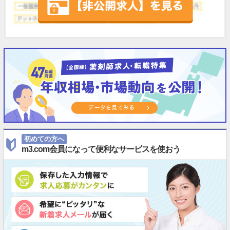
初めての方へ
m3.com会員になって便利なサービスを使おう