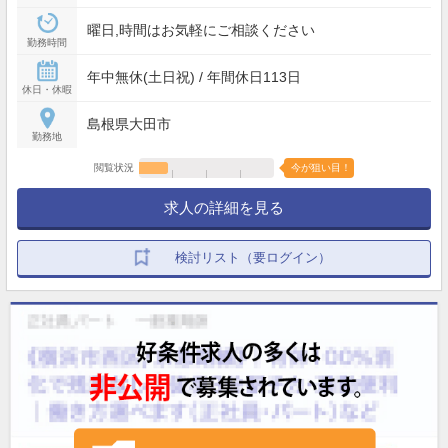
曜日,時間はお気軽にご相談ください
勤務時間
年中無休(土日祝) / 年間休日113日
休日・休暇
島根県大田市
勤務地
閲覧状況
今が狙い目！
求人の詳細を見る
検討リスト（要ログイン）