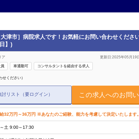
(［大津市］病院求人です！お気軽にお問い合わせくださ
日】)
リア
更新日:2025年05月19日
社員
車通勤可
コンサルタントを経由する求人
わせください）
この求人へのお問
検討リスト（要ログイン）
給32万円～36万円 ※あなたのご経験、能力を考慮して決定いたしま
～土 9:00～17:30