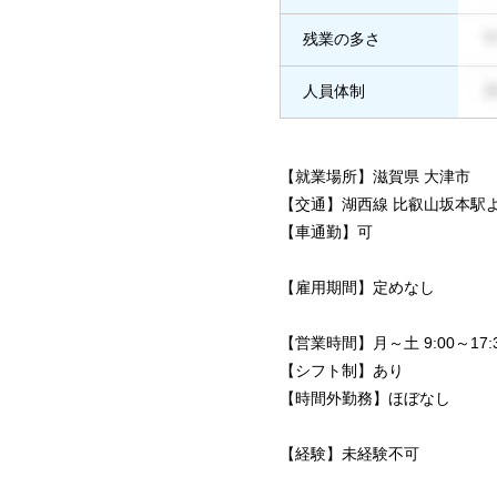
残業の多さ
人員体制
【就業場所】滋賀県 大津市
【交通】湖西線 比叡山坂本駅
【車通勤】可
【雇用期間】定めなし
【営業時間】月～土 9:00～17:
【シフト制】あり
【時間外勤務】ほぼなし
【経験】未経験不可