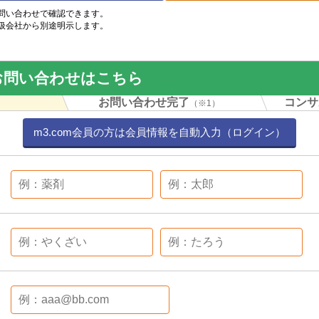
問い合わせで確認できます。
扱会社から別途明示します。
お問い合わせはこちら
力
お問い合わせ完了
コンサ
（※1）
m3.com会員の方は会員情報を自動入力（ログイン）