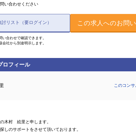
問い合わせください
この求人へのお問
検討リスト（要ログイン）
問い合わせで確認できます。
扱会社から別途明示します。
プロフィール
里
このコンサ
の木村 絵里と申します。
探しのサポートをさせて頂いております。