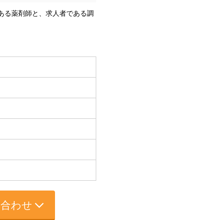
である薬剤師と、求人者である調
い合わせ