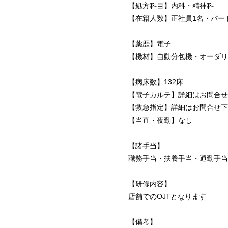
【処方科目】内科・精神科
【在籍人数】正社員1名・パート
【薬歴】電子
【機材】自動分包機・オーダリ
【病床数】132床
【電子カルテ】詳細はお問合せ
【救急指定】詳細はお問合せ下
【当直・夜勤】なし
【諸手当】
職務手当・扶養手当・通勤手当
【研修内容】
店舗でのOJTとなります
【備考】