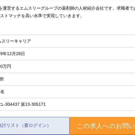
omを運営するエムスリーグループの薬剤師の人材紹介会社です。求職者
ストマッチを高い水準で実現していきます。
ムスリーキャリア
09年12月28日
00万円
箇所
0名
-ユ-304437 派13-305171
この求人へのお問
検討リスト（要ログイン）