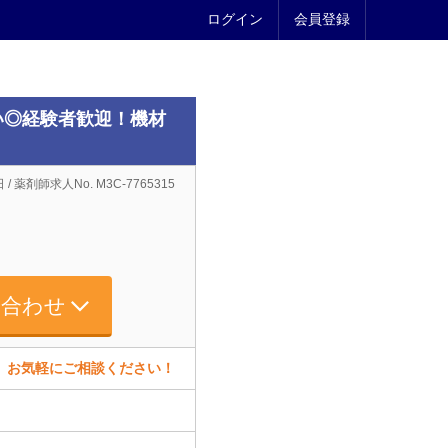
ログイン
会員登録
い◎経験者歓迎！機材
 / 薬剤師求人No. M3C-7765315
い合わせ
す。お気軽にご相談ください！