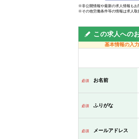
※非公開情報や最新の求人情報もお
※その他労働条件等の情報は求人取
この求人への
基本情報の入
お名前
必須
ふりがな
必須
メールアドレス
必須