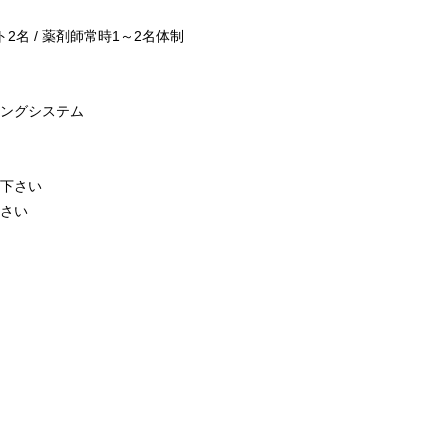
2名 / 薬剤師常時1～2名体制
ングシステム
下さい
さい