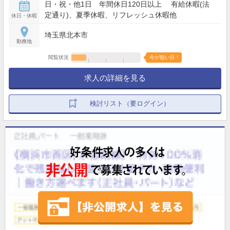
日・祝・他1日 年間休日120日以上 有給休暇(法
定通り)、夏季休暇、リフレッシュ休暇他
休日・休暇
埼玉県北本市
勤務地
閲覧状況
今が狙い目！
求人の詳細を見る
検討リスト（要ログイン）