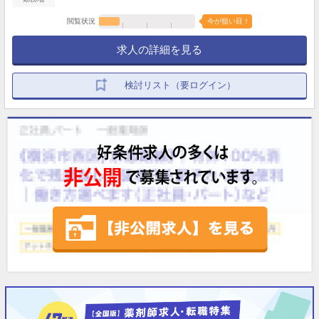
閲覧状況
今が狙い目！
求人の詳細を見る
検討リスト（要ログイン）