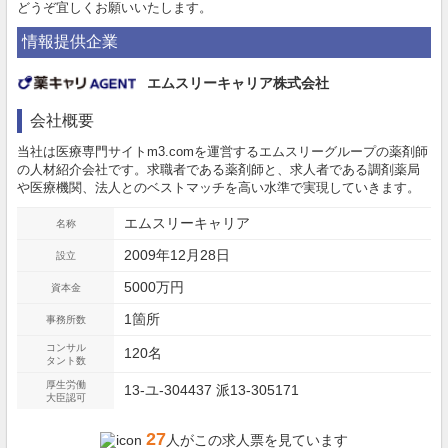
どうぞ宜しくお願いいたします。
情報提供企業
エムスリーキャリア株式会社
会社概要
当社は医療専門サイトm3.comを運営するエムスリーグループの薬剤師
の人材紹介会社です。求職者である薬剤師と、求人者である調剤薬局
や医療機関、法人とのベストマッチを高い水準で実現していきます。
エムスリーキャリア
名称
2009年12月28日
設立
5000万円
資本金
1箇所
事務所数
コンサル
120名
タント数
厚生労働
13-ユ-304437 派13-305171
大臣認可
27
人がこの求人票を見ています