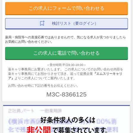
この求人にフォームで問い合わせる
検討リスト（要ログイン）
薬局・病院等への直接応募ではありませんので、気になる求人が見つかりましたら
お気軽にお問い合わせください。
この求人に電話で問い合わせる
＜受付時間:平日9:30-18:00＞
薬キャリ事務局にお繋ぎいたします。 この求人についてのお問い合わせ内容を
薬キャリ事務局にてお預かりさせて頂き、追って提携企業
『エムスリーキャリ
ア』
よりこの求人についてご案内いたします。
お問い合わせ時に下記の番号をお伝えください。
M3C-8366125