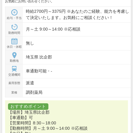
お気軽にお問い合わせください。
時給2700円～3375円 ※あなたのご経験、能力を考慮し
て決定いたします。お気軽にご相談ください！
給与・手当
月～土 9:00～14:00 ※応相談
勤務時間
無し
休日・休暇
埼玉県 比企郡
勤務地
車通勤可能・-
交通機関
派遣
雇用形態
調剤薬局
業種
おすすめポイント
【場所】埼玉県比企郡
【車通勤】可
【営業時間】8:30～18:00
【勤務時間】月～土 9:00～14:00 ※応相談