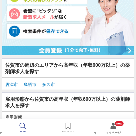
佐賀市の周辺のエリアから高年収（年収600万以上）の薬
剤師求人を探す
唐津市
鳥栖市
多久市
雇用形態から佐賀市の高年収（年収600万以上）の薬剤師
求人を探す
雇用形態
正社員
契約社員
派遣
パート・アルバイト
new
検索
検討リスト
マイページ