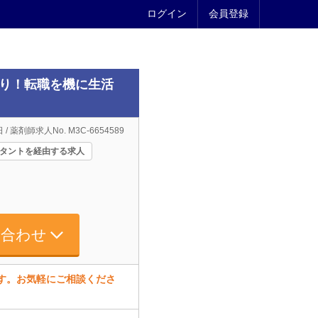
ログイン
会員登録
あり！転職を機に生活
 / 薬剤師求人No. M3C-6654589
タントを経由する求人
い合わせ
ます。お気軽にご相談くださ