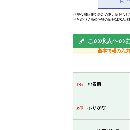
※非公開情報や最新の求人情報もお
※その他労働条件等の情報は求人取
この求人への
基本情報の入
お名前
必須
ふりがな
必須