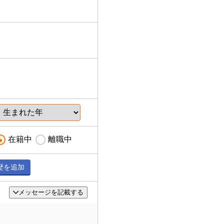
在籍中
離職中
歴を追加
メッセージを記載する