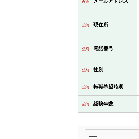
メールアドレス
必須
現住所
必須
電話番号
必須
性別
必須
転職希望時期
必須
経験年数
必須