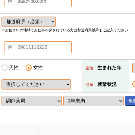
※お住まいの地域でお仕事を探されている方は都道府県以降もご記入ください
男性
女性
生まれた年
必須
就業状況
必須
履