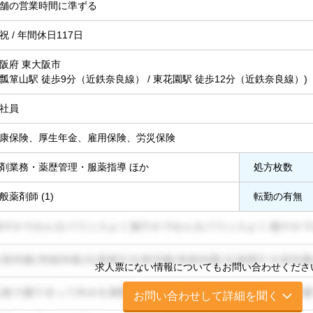
舗の営業時間に準ずる
祝 / 年間休日117日
阪府 東大阪市
 (瓢箪山駅 徒歩9分（近鉄奈良線） / 東花園駅 徒歩12分（近鉄奈良線）)
社員
康保険、厚生年金、雇用保険、労災保険
剤業務・薬歴管理・服薬指導 ほか
処方枚数
般薬剤師 (1)
転勤の有無
求人票にない情報についてもお問い合わせくださ
お問い合わせして詳細を聞く