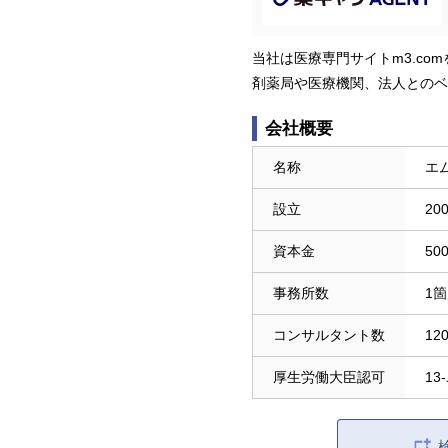
当社は医療専門サイトm3.c
剤薬局や医療機関、法人とのベ
会社概要
名称
エ
設立
20
資本金
50
事務所数
1
コンサルタント数
12
厚生労働大臣認可
13