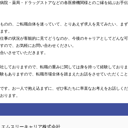
病院・薬局・ドラッグストアなどの各医療機関様とのご縁を結ぶお手伝
ものの、ご転職自体を迷っていて、とりあえず求人を見てみたい、まず
ます。
仕事の状況が客観的に見てどうなのか、今後のキャリアとしてどんな可
すので、お気軽にお問い合わせください。
合いさせていただきます。
社しておりますので、転職の重みに関しては身を持って経験しておりま
験もありますので、転職市場全体を踏まえたお話をさせていただくこと
です。お一人で抱え込まずに、ぜひ私たちに率直なお考えをお話しくだ
おります。
エムスリーキャリア株式会社