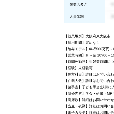
残業の多さ
人員体制
【就業場所】大阪府東大阪市
【雇用期間】定めなし
【給与モデル】年収560万円～60
【営業時間】月～金 10?00～19?0
【時間外勤務】※残業時間につ
【経験】未経験可
【処方科目】詳細はお問い合わ
【在籍人数】詳細はお問い合わ
【諸手当】子ども手当(扶養に入
【研修内容】学会・研修・MP
【病床数】詳細はお問い合わせ
【当直・夜勤】詳細はお問い合
【電子カルテ】詳細はお問い合