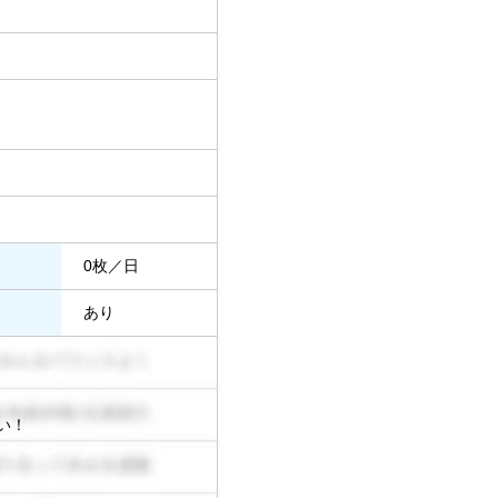
0枚／日
あり
い！