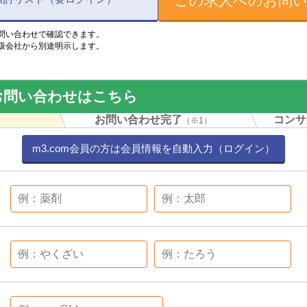
この求人へのお問
問い合わせで確認できます。
扱会社から別途明示します。
お問い合わせはこちら
力
お問い合わせ完了
コンサ
（※1）
m3.com会員の方は会員情報を自動入力（ログイン）