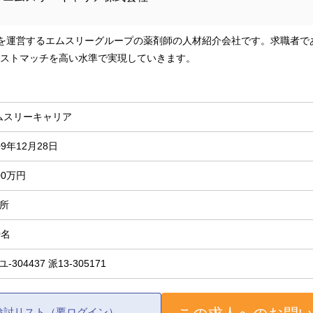
omを運営するエムスリーグループの薬剤師の人材紹介会社です。求職者
ストマッチを高い水準で実現していきます。
ムスリーキャリア
09年12月28日
00万円
箇所
0名
-ユ-304437 派13-305171
検討リスト（要ログイン）