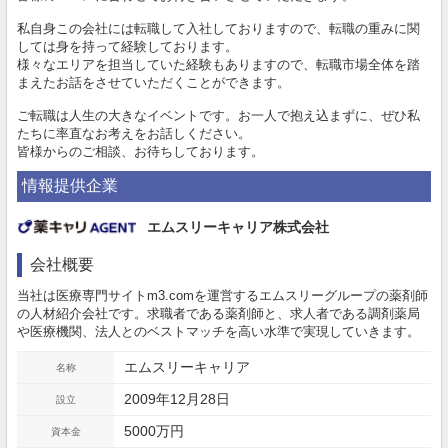
私自身この会社には転職して入社しておりますので、転職の重みに関
しては身を持って経験しております。
様々なエリアを担当していた経験もありますので、転職市場全体を踏
まえたお話をさせていただくことができます。
ご転職は人生の大きなイベントです。お一人で抱え込まずに、ぜひ私
たちに率直なお考えをお話しください。
皆様からのご相談、お待ちしております。
情報提供企業
エムスリーキャリア株式会社
会社概要
当社は医療専門サイトm3.comを運営するエムスリーグループの薬剤師
の人材紹介会社です。求職者である薬剤師と、求人者である調剤薬局
や医療機関、法人とのベストマッチを高い水準で実現していきます。
エムスリーキャリア
名称
2009年12月28日
設立
5000万円
資本金