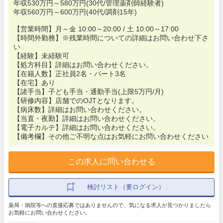
年収530万円～580万円(30代/管理薬剤師経験者)
年収560万円～600万円(40代/調剤15年)
【営業時間】月～金 10:00～20:00 / 土 10:00～17:00
【時間外勤務】※残業時間についての詳細はお問い合わせ下さ
い
【経験】未経験可
【処方科目】詳細はお問い合わせください。
【在籍人数】正社員2名・パート3名
【在宅】あり
【諸手当】子ども手当・通勤手当(上限5万円/月)
【研修内容】店舗でのOJTとなります。
【病床数】詳細はお問い合わせください。
【当直・夜勤】詳細はお問い合わせください。
【電子カルテ】詳細はお問い合わせください。
【備考欄】その他ご不明な点はお気軽にお問い合わせください
この求人に問い合わせる
検討リスト（要ログイン）
薬局・病院等への直接応募ではありませんので、気になる求人が見つかりましたら
お気軽にお問い合わせください。