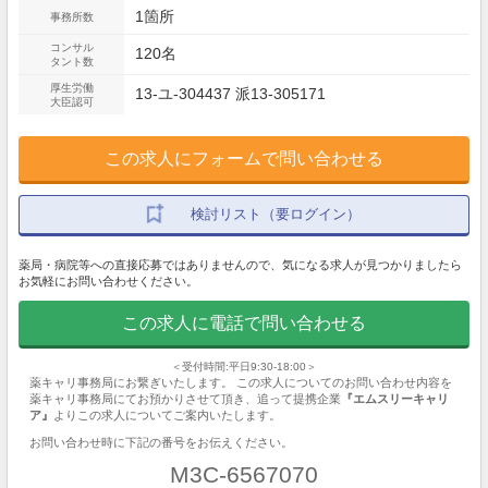
1箇所
事務所数
コンサル
120名
タント数
厚生労働
13-ユ-304437 派13-305171
大臣認可
この求人にフォームで問い合わせる
検討リスト（要ログイン）
薬局・病院等への直接応募ではありませんので、気になる求人が見つかりましたら
お気軽にお問い合わせください。
この求人に電話で問い合わせる
＜受付時間:平日9:30-18:00＞
薬キャリ事務局にお繋ぎいたします。 この求人についてのお問い合わせ内容を
薬キャリ事務局にてお預かりさせて頂き、追って提携企業
『エムスリーキャリ
ア』
よりこの求人についてご案内いたします。
お問い合わせ時に下記の番号をお伝えください。
M3C-6567070