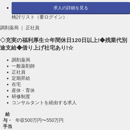
求人の詳細を見る
検討リスト（要ログイン）
調剤薬局 ｜ 正社員
◇充実の福利厚生☆年間休日120日以上!◆残業代別
途支給◆借り上げ社宅あり!☆
調剤薬局
一般薬剤師
正社員
定期昇給
在宅
産休・育休
研修制度
コンサルタントを経由する求人
給
与・
年収500万円〜550万円
手当