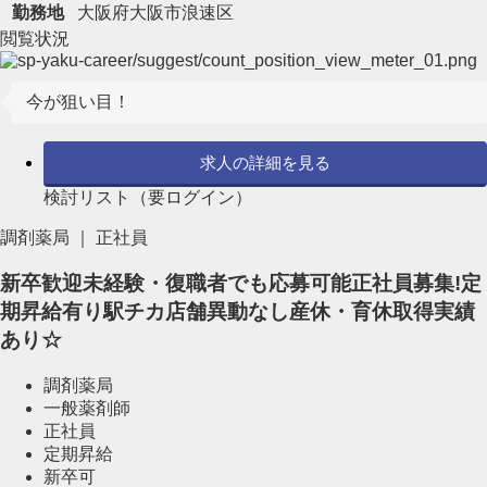
勤務地
大阪府大阪市浪速区
閲覧状況
今が狙い目！
求人の詳細を見る
検討リスト（要ログイン）
調剤薬局 ｜ 正社員
新卒歓迎未経験・復職者でも応募可能正社員募集!定
期昇給有り駅チカ店舗異動なし産休・育休取得実績
あり☆
調剤薬局
一般薬剤師
正社員
定期昇給
新卒可