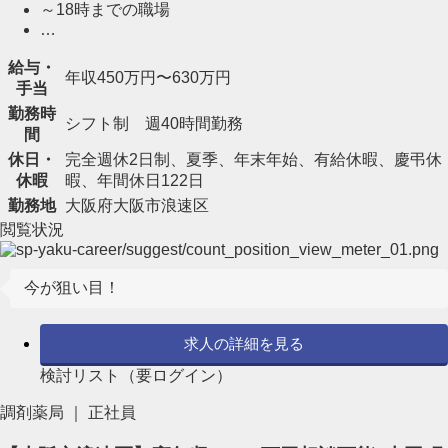
～18時までの職場
…
給与・
年収450万円〜630万円
手当
勤務時
シフト制 週40時間勤務
間
休日・
完全週休2日制、夏季、年末年始、有給休暇、慶弔休
休暇
暇、年間休日122日
勤務地
大阪府大阪市浪速区
閲覧状況
今が狙い目！
求人の詳細を見る
検討リスト（要ログイン）
調剤薬局 ｜ 正社員