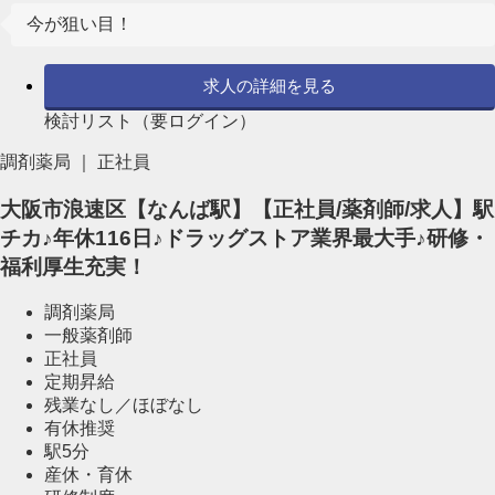
今が狙い目！
求人の詳細を見る
検討リスト（要ログイン）
調剤薬局 ｜ 正社員
大阪市浪速区【なんば駅】【正社員/薬剤師/求人】駅
チカ♪年休116日♪ドラッグストア業界最大手♪研修・
福利厚生充実！
調剤薬局
一般薬剤師
正社員
定期昇給
残業なし／ほぼなし
有休推奨
駅5分
産休・育休