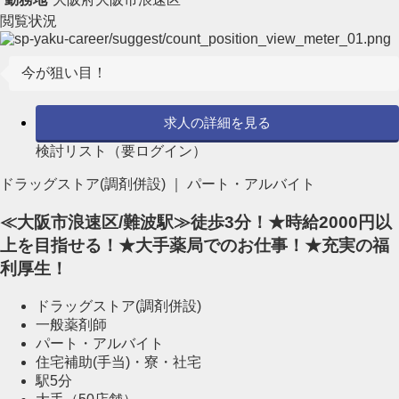
閲覧状況
今が狙い目！
求人の詳細を見る
検討リスト（要ログイン）
ドラッグストア(調剤併設) ｜ パート・アルバイト
≪大阪市浪速区/難波駅≫徒歩3分！★時給2000円以
上を目指せる！★大手薬局でのお仕事！★充実の福
利厚生！
ドラッグストア(調剤併設)
一般薬剤師
パート・アルバイト
住宅補助(手当)・寮・社宅
駅5分