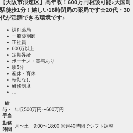
【大阪市浪速区】高年収！600万円相談可能♪大国町
駅徒歩1分！嬉しい18時閉局の薬局です☆20代・30
代が活躍できる環境です♪
調剤薬局
一般薬剤師
正社員
600万以上
定期昇給
ボーナス・賞与あり
駅5分
産休・育休
転勤なし
研修制度
…
給
与・
年収500万円〜600万円
手当
勤務
月〜土 9:00〜18:00 ※週40時間でシフト調整
時間