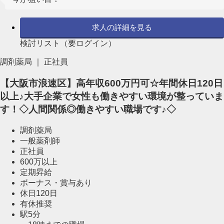
求人の詳細を見る
検討リスト（要ログイン）
調剤薬局 ｜ 正社員
【大阪市浪速区】高年収600万円可☆年間休日120日
以上♪大手企業で女性も働きやすい環境が整っていま
す！◇人間関係◎働きやすい職場です♪◇
調剤薬局
一般薬剤師
正社員
600万以上
定期昇給
ボーナス・賞与あり
休日120日
有休推奨
駅5分