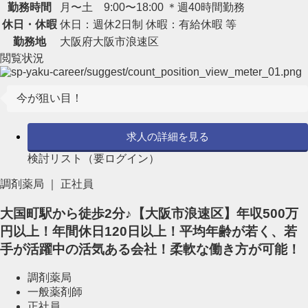
勤務時間
月〜土 9:00〜18:00 ＊週40時間勤務
休日・休暇
休日：週休2日制 休暇：有給休暇 等
勤務地
大阪府大阪市浪速区
閲覧状況
今が狙い目！
求人の詳細を見る
検討リスト（要ログイン）
調剤薬局 ｜ 正社員
大国町駅から徒歩2分♪【大阪市浪速区】年収500万
円以上！年間休日120日以上！平均年齢が若く、若
手が活躍中の活気ある会社！柔軟な働き方が可能！
調剤薬局
一般薬剤師
正社員