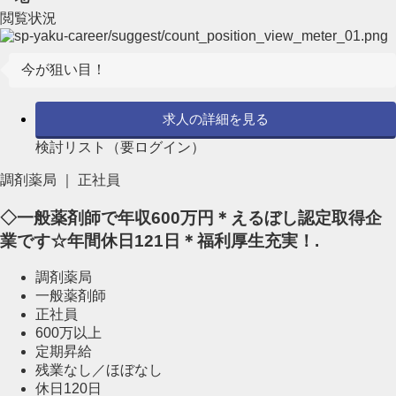
閲覧状況
今が狙い目！
求人の詳細を見る
検討リスト（要ログイン）
調剤薬局 ｜ 正社員
◇一般薬剤師で年収600万円＊えるぼし認定取得企
業です☆年間休日121日＊福利厚生充実！.
調剤薬局
一般薬剤師
正社員
600万以上
定期昇給
残業なし／ほぼなし
休日120日