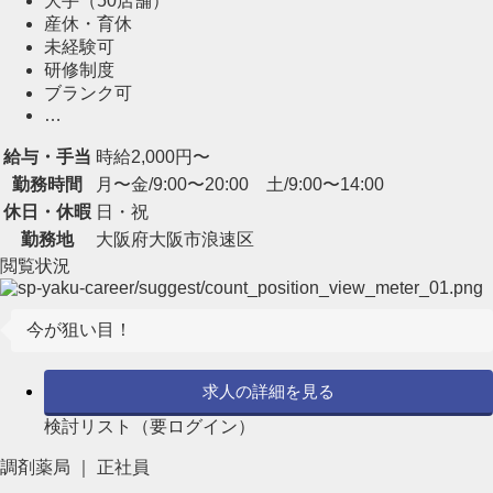
大手（50店舗）
産休・育休
未経験可
研修制度
ブランク可
…
給与・手当
時給2,000円〜
勤務時間
月〜金/9:00〜20:00 土/9:00〜14:00
休日・休暇
日・祝
勤務地
大阪府大阪市浪速区
閲覧状況
今が狙い目！
求人の詳細を見る
検討リスト（要ログイン）
調剤薬局 ｜ 正社員