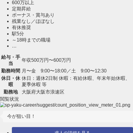
600万以上
定期昇給
ボーナス・賞与あり
残業なし／ほぼなし
有休推奨
駅5分
～18時までの職場
…
給与・手
年収500万円〜600万円
当
勤務時間
月〜金 9:00〜18:00／土 9:00〜12:30
休日・休
休日：週休2日制 休暇：有給休暇、年末年始休暇、
暇
夏季休暇 等
勤務地
大阪府大阪市浪速区
閲覧状況
今が狙い目！
求人の詳細を見る