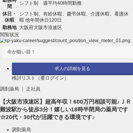
勤務時
シフト制 週平均40時間勤務
間
休日・
シフト制、有給休暇、慶弔休暇、介護休暇、看護休
休暇
暇 他年間休日120日
勤務地
大阪府大阪市浪速区
閲覧状況
今が狙い目！
求人の詳細を見る
検討リスト（要ログイン）
調剤薬局 ｜ 正社員
【大阪市浪速区】超高年収！600万円相談可能♪ＪＲ
難波駅から徒歩3分！嬉しい18時半閉局の薬局です
☆20代・30代が活躍できる環境です♪
調剤薬局