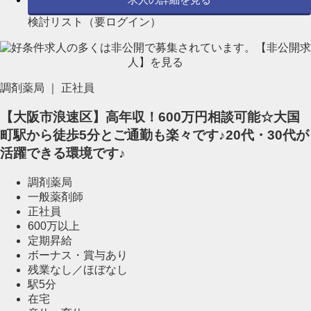
検討リスト（要ログイン）
調剤薬局 ｜ 正社員
【大阪市浪速区】高年収！600万円相談可能☆大国
町駅から徒歩5分とご通勤も楽々です♪20代・30代が
活躍できる環境です♪
調剤薬局
一般薬剤師
正社員
600万以上
定期昇給
ボーナス・賞与あり
残業なし／ほぼなし
駅5分
在宅