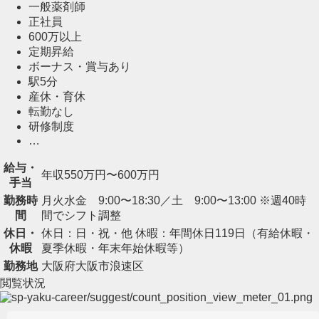
一般薬剤師
正社員
600万以上
定期昇給
ボーナス・賞与あり
駅5分
産休・育休
転勤なし
研修制度
…
給与・
年収550万円〜600万円
手当
勤務時
月火水金 9:00〜18:30／土 9:00〜13:00 ※週40時
間
間でシフト調整
休日・
休日：日・祝・他 休暇：年間休日119日（有給休暇・
休暇
夏季休暇・年末年始休暇等）
勤務地
大阪府大阪市浪速区
閲覧状況