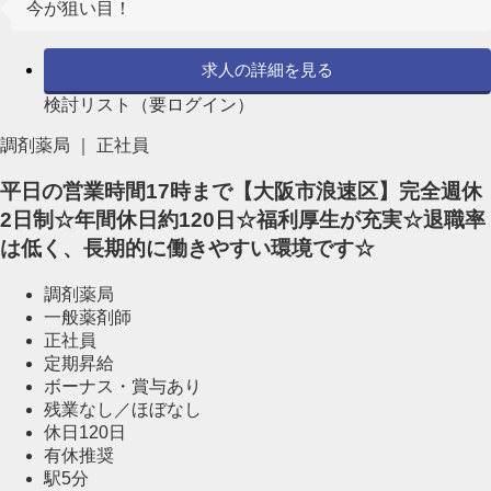
今が狙い目！
求人の詳細を見る
検討リスト（要ログイン）
調剤薬局 ｜ 正社員
平日の営業時間17時まで【大阪市浪速区】完全週休
2日制☆年間休日約120日☆福利厚生が充実☆退職率
は低く、長期的に働きやすい環境です☆
調剤薬局
一般薬剤師
正社員
定期昇給
ボーナス・賞与あり
残業なし／ほぼなし
休日120日
有休推奨
駅5分